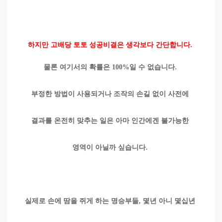
하지만 고배당 토토 성공비결은 생각보다 간단합니다.
물론 여기서의 확률은 100%일 수 없습니다.
부정한 방법이 사용되거나 조작의 손길 없이 사전에
결과를 온전히 맞추는 일은 아마 인간에겐 불가능한
영역이 아닐까 싶습니다.
실제로 손에 땀을 쥐게 하는 명승부들, 몇년 아니 몇십년