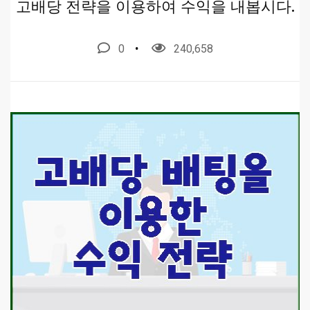
고배당 전략을 이용하여 수익을 내봅시다.
0
240,658