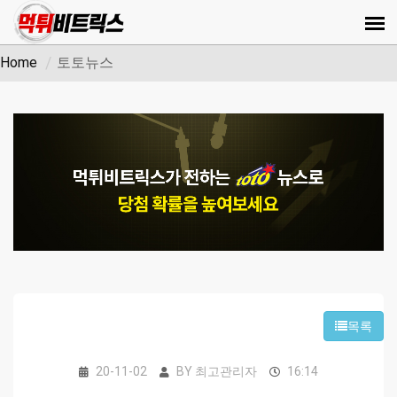
Home
토토뉴스
목록
20-11-02
BY
최고관리자
16:14