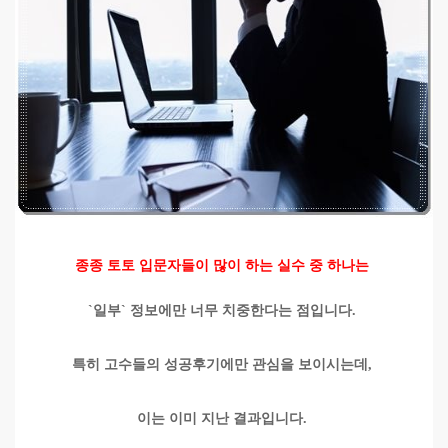
종종 토토 입문자들이 많이 하는 실수 중 하나는
`일부` 정보에만 너무 치중한다는 점입니다.
특히 고수들의 성공후기에만 관심을 보이시는데,
이는 이미 지난 결과입니다.