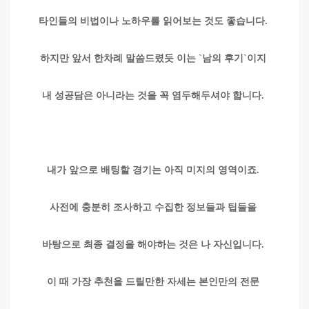
타인들의 비법이나 노하우를 읽어보는 것도 좋습니다.
하지만 앞서 한차례 말씀드렸듯 이는 `남의 후기`이지
내 성공담은 아니라는 것을 꼭 염두해두셔야 합니다.
내가 앞으로 배팅할 경기는 아직 미지의 영역이죠.
사전에 충분히 조사하고 수집한 정보들과 팁들을
바탕으로 최종 결정을 해야하는 것은 나 자신입니다.
이 때 가장 추천을 드릴만한 자세는 본인만의 전문