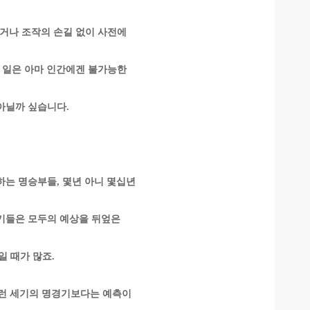
거나 조작의 손길 없이 사전에
 일은 아마 인간에겐 불가능한
아닐까 싶습니다.
하는 명승부들, 몇년 아니 몇십년
기들은 모두의 예상을 뒤엎은
일 때가 많죠.
이런 세기의 명경기보다는 예측이