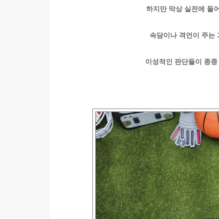
하지만 막상 실전에 들
속담이나 격언이 주는
이성적인 판단들이 종종