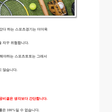
다갔다 하는 스포츠경기는 더더욱
을 자꾸 위협합니다.
측해야하는 스포츠토토는 그래서
지 않습니다.
성공비결은 생각보다 간단합니다.
은 100%일 수 없습니다.