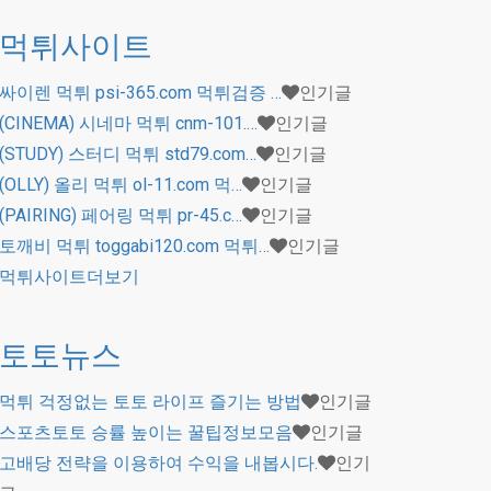
먹튀사이트
싸이렌 먹튀 psi-365.com 먹튀검증 …
인기글
(CINEMA) 시네마 먹튀 cnm-101.…
인기글
(STUDY) 스터디 먹튀 std79.com…
인기글
(OLLY) 올리 먹튀 ol-11.com 먹…
인기글
(PAIRING) 페어링 먹튀 pr-45.c…
인기글
토깨비 먹튀 toggabi120.com 먹튀…
인기글
먹튀사이트
더보기
토토뉴스
먹튀 걱정없는 토토 라이프 즐기는 방법
인기글
스포츠토토 승률 높이는 꿀팁정보모음
인기글
고배당 전략을 이용하여 수익을 내봅시다.
인기