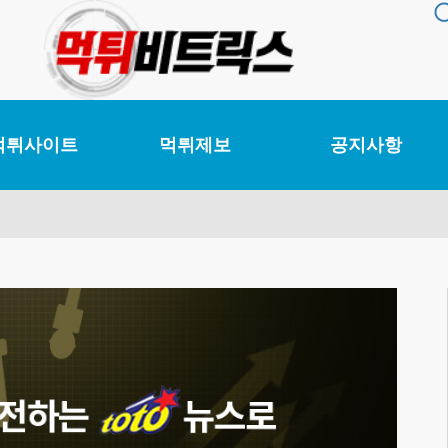
먹튀사이트
먹튀제보
공지사항