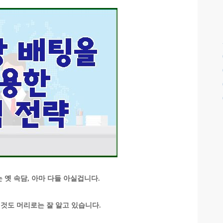
옛 속담, 아마 다들 아실겁니다.
 것도 머리로는 잘 알고 있습니다.