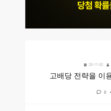
20-11-02
고배당 전략을 이
0