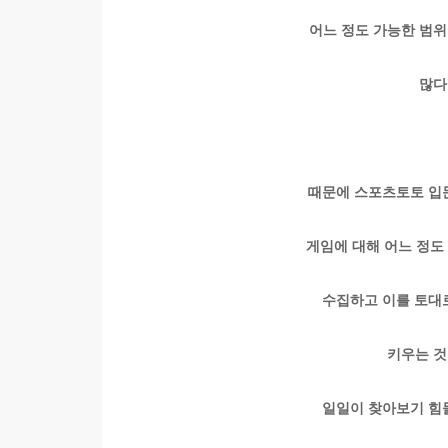
어느 정도 가능한 범위
많다
때문에 스포츠토토 입
게임에 대해 어느 정
수집하고 이를 토대
키우는 것
일일이 찾아보기 힘