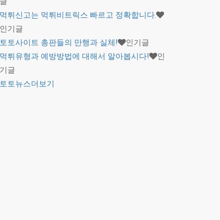
글
먹튀신고는 먹튀비트릭스 빠르고 정확합니다.
인기글
토토사이트 총판들의 만행과 실체!
인기글
먹튀유형과 예방방법에 대해서 알아봅시다!
인
기글
토토뉴스
더보기