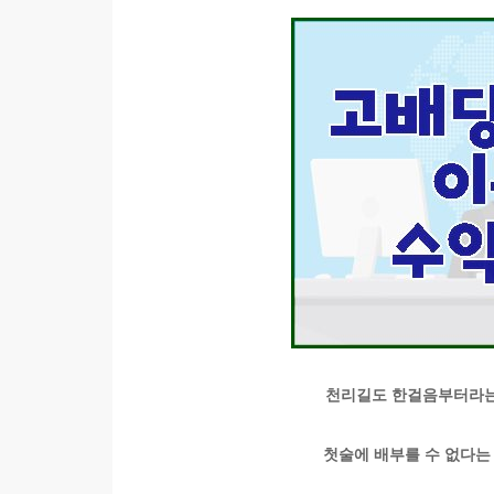
천리길도 한걸음부터라는 
첫술에 배부를 수 없다는