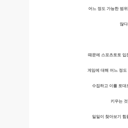
어느 정도 가능한 범위
많다
때문에 스포츠토토 입
게임에 대해 어느 정
수집하고 이를 토대
키우는 것
일일이 찾아보기 힘