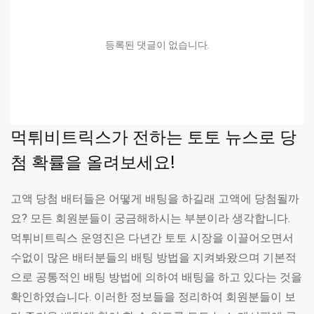
등록된 댓글이 없습니다.
먹튀비트릭스가 전하는 토토 뉴스로 당
첨 확률을 올려보세요!
고액 당첨 배터들은 어떻게 배팅을 하길래 고액에 당첨될까
요? 모든 회원분들이 궁금해하시는 부분이라 생각합니다.
먹튀비트릭스 운영진은 다년간 토토 시장을 이끌어오면서
수없이 많은 배터분들의 배팅 방법을 지켜봐왔으며 기본적
으로 공통적인 배팅 방법에 의하여 배팅을 하고 있다는 것을
확인하였습니다. 이러한 정보들을 정리하여 회원분들이 보