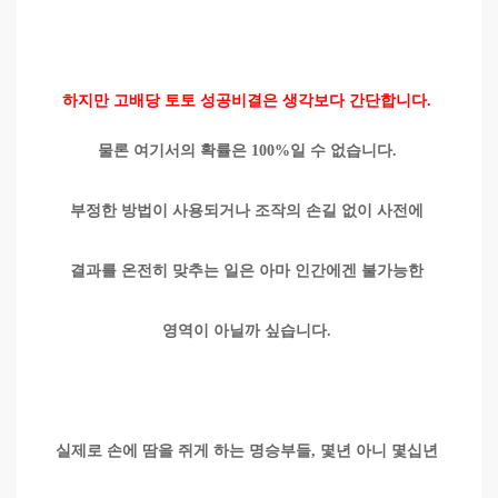
하지만 고배당 토토 성공비결은 생각보다 간단합니다.
물론 여기서의 확률은 100%일 수 없습니다.
부정한 방법이 사용되거나 조작의 손길 없이 사전에
결과를 온전히 맞추는 일은 아마 인간에겐 불가능한
영역이 아닐까 싶습니다.
실제로 손에 땀을 쥐게 하는 명승부들, 몇년 아니 몇십년