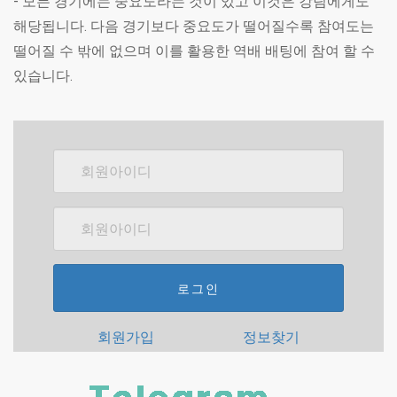
- 모든 경기에는 중요도라는 것이 있고 이것은 강팀에게도
해당됩니다. 다음 경기보다 중요도가 떨어질수록 참여도는
떨어질 수 밖에 없으며 이를 활용한 역배 배팅에 참여 할 수
있습니다.
로그인
회원가입
정보찾기