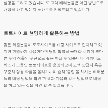
설명을 드리고 있습니다. 또 고액 배터분들은 어떤 방법으로
배팅을 하고 있는지 노하우를 전달드리고 있습니다.
토토사이트 현명하게 활용하는 방법
많은 회원분들이 토토사이트를 배팅 사이트로 인지하고 있
지만 현명하게 사용한다면 당첨 확률을 극대화 시키며 또다
른 수익 창출의 수단으로 활용 하실 수 있습니다. 먹튀비트
릭스가 그동안 토토사이트를 운영해오며 고액 당첨자 혹은
꾸준히 당첨 확률을 올려가시며 흔히 '졸업'을 하시는 배터분
들의 배팅 방법을 확인 한 결과 다음과 같은 방법으로 배팅
을 하고 있는 것을 확인 할 수 있었습니다.