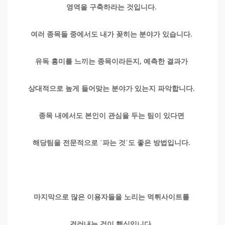
영역을 구축하라는 것입니다.
여러 종목들 중에서도 내가 꽂히는 분야가 있습니다.
유독 흥미를 느끼는 종목이라든지, 예측한 결과가
상대적으로 높게 들어맞는 분야가 있는지 파악합니다.
종목 내에서도 본인이 관심을 두는 팀이 있다면
해당팀을 전문적으로 `파는 것`도 좋은 방법입니다.
마지막으로 많은 이용자들을 노리는 먹튀사이트를
걸러내는 것이 핵심입니다.