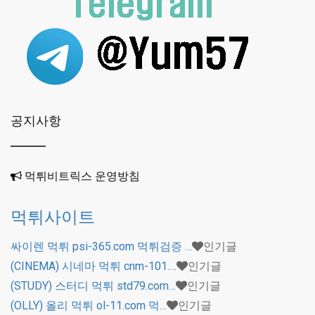
공지사항
먹튀비트릭스 운영방침
먹튀사이트
싸이렌 먹튀 psi-365.com 먹튀검증 …
인기글
(CINEMA) 시네마 먹튀 cnm-101.…
인기글
(STUDY) 스터디 먹튀 std79.com…
인기글
(OLLY) 올리 먹튀 ol-11.com 먹…
인기글