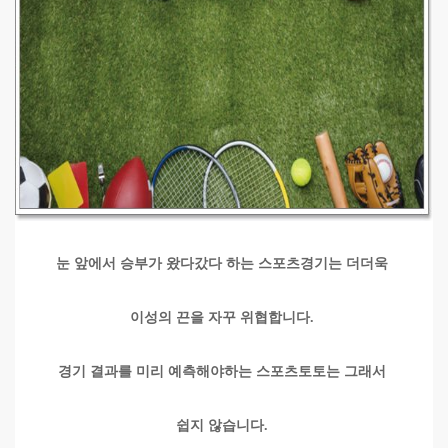
눈 앞에서 승부가 왔다갔다 하는 스포츠경기는 더더욱
이성의 끈을 자꾸 위협합니다.
경기 결과를 미리 예측해야하는 스포츠토토는 그래서
쉽지 않습니다.