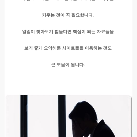
키우는 것이 꼭 필요합니다.
일일이 찾아보기 힘들다면 핵심이 되는 자료들을
보기 좋게 요약해둔 사이트들을 이용하는 것도
큰 도움이 됩니다.