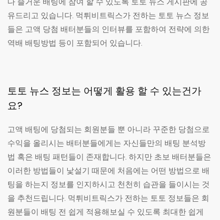
다 즐거운 배팅에 참여 할 수 있도록 토토 뉴스 게시판에 공
유드리고 있습니다. 먹튀비트릭스가 전하는 토토 뉴스 정보
들은 고액 당첨 배터분들의 인터뷰를 포함하여 전략에 의한
역배 배팅방법 등이 포함되어 있습니다.
토토 뉴스 정보는 어떻게 활용 할 수 있는건가
요?
고액 배팅에 당첨되는 회원분들 뿐 아니라 꾸준한 당첨으로
수익을 올리시는 배터분들에게는 자신들만의 배팅 분석방
법 혹은 배팅 패턴들이 존재합니다. 하지만 초보 배터분들은
이러한 방법들이 낯설기 때문에 처음에는 어떤 방법으로 배
팅을 하는지 정보를 인지하시고 천천히 습관을 들이시는 것
을 추천드립니다. 먹튀비트릭스가 전하는 토토 정보들은 회
원분들이 배팅 전 쉽게 적용해보실 수 있도록 최대한 쉽게