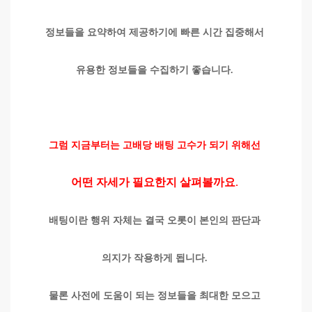
정보들을 요약하여 제공하기에 빠른 시간 집중해서
유용한 정보들을 수집하기 좋습니다.
그럼 지금부터는 고배당 배팅 고수가 되기 위해선
어떤 자세가 필요한지 살펴볼까요.
배팅이란 행위 자체는 결국 오롯이 본인의 판단과
의지가 작용하게 됩니다.
물론 사전에 도움이 되는 정보들을 최대한 모으고