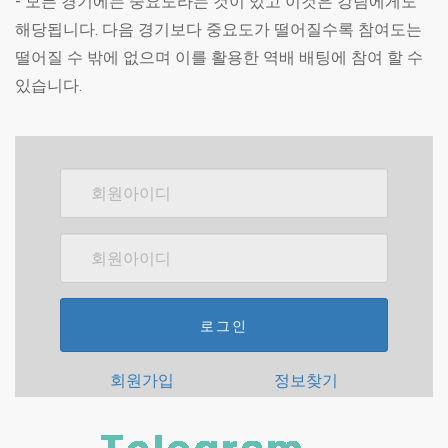
- 모든 경기에는 중요도라는 것이 있고 이것은 강팀에게도
해당됩니다. 다음 경기보다 중요도가 떨어질수록 참여도는
떨어질 수 밖에 없으며 이를 활용한 역배 배팅에 참여 할 수
있습니다.
로그인
회원가입
정보찾기