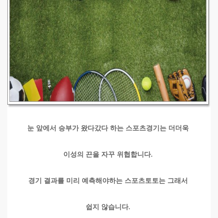
눈 앞에서 승부가 왔다갔다 하는 스포츠경기는 더더욱
이성의 끈을 자꾸 위협합니다.
경기 결과를 미리 예측해야하는 스포츠토토는 그래서
쉽지 않습니다.