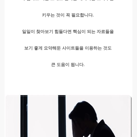
키우는 것이 꼭 필요합니다.
일일이 찾아보기 힘들다면 핵심이 되는 자료들을
보기 좋게 요약해둔 사이트들을 이용하는 것도
큰 도움이 됩니다.