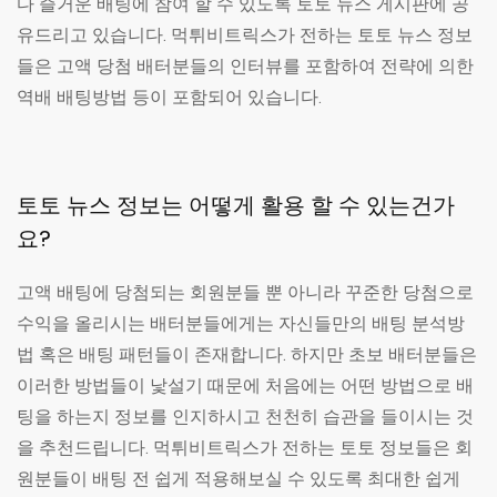
다 즐거운 배팅에 참여 할 수 있도록 토토 뉴스 게시판에 공
유드리고 있습니다. 먹튀비트릭스가 전하는 토토 뉴스 정보
들은 고액 당첨 배터분들의 인터뷰를 포함하여 전략에 의한
역배 배팅방법 등이 포함되어 있습니다.
토토 뉴스 정보는 어떻게 활용 할 수 있는건가
요?
고액 배팅에 당첨되는 회원분들 뿐 아니라 꾸준한 당첨으로
수익을 올리시는 배터분들에게는 자신들만의 배팅 분석방
법 혹은 배팅 패턴들이 존재합니다. 하지만 초보 배터분들은
이러한 방법들이 낯설기 때문에 처음에는 어떤 방법으로 배
팅을 하는지 정보를 인지하시고 천천히 습관을 들이시는 것
을 추천드립니다. 먹튀비트릭스가 전하는 토토 정보들은 회
원분들이 배팅 전 쉽게 적용해보실 수 있도록 최대한 쉽게