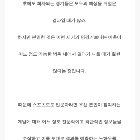
후에도 회자되는 경기들은 모두의 예상을 뒤엎은
결과일 때가 많죠.
하지만 분명한 것은 이런 세기의 명경기보다는 예측이
어느 정도 가능한 범위 내에서 결과가 나올 때가 훨씬
많다는 점입니다.
때문에 스포츠토토 입문자라면 우선 본인이 참여하는
게임에 대해 어느 정도 전문적이고 객관적인 정보들을
수집하고 이를 토대로 결과를 예측하는 노하우를