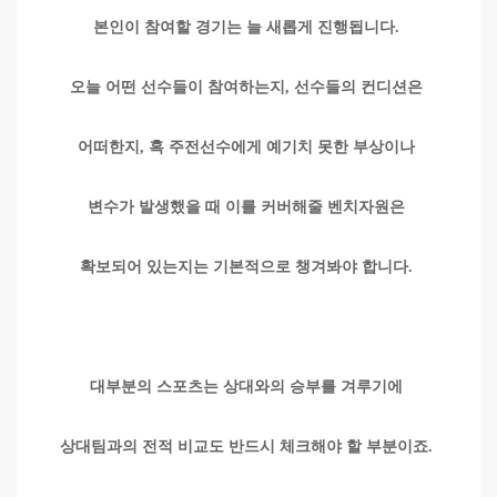
본인이 참여할 경기는 늘 새롭게 진행됩니다.
오늘 어떤 선수들이 참여하는지, 선수들의 컨디션은
어떠한지, 혹 주전선수에게 예기치 못한 부상이나
변수가 발생했을 때 이를 커버해줄 벤치자원은
확보되어 있는지는 기본적으로 챙겨봐야 합니다.
대부분의 스포츠는 상대와의 승부를 겨루기에
상대팀과의 전적 비교도 반드시 체크해야 할 부분이죠.