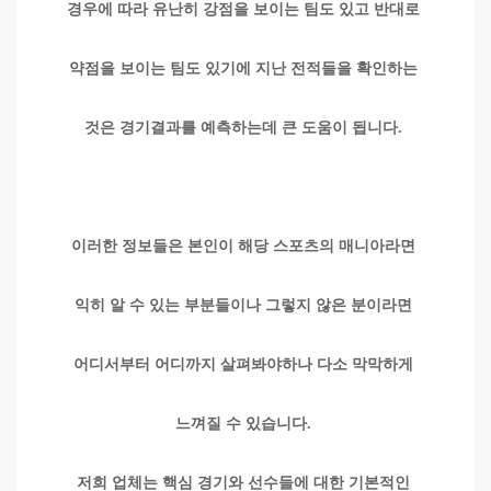
경우에 따라 유난히 강점을 보이는 팀도 있고 반대로
약점을 보이는 팀도 있기에 지난 전적들을 확인하는
것은 경기결과를 예측하는데 큰 도움이 됩니다.
이러한 정보들은 본인이 해당 스포츠의 매니아라면
익히 알 수 있는 부분들이나 그렇지 않은 분이라면
어디서부터 어디까지 살펴봐야하나 다소 막막하게
느껴질 수 있습니다.
저희 업체는 핵심 경기와 선수들에 대한 기본적인