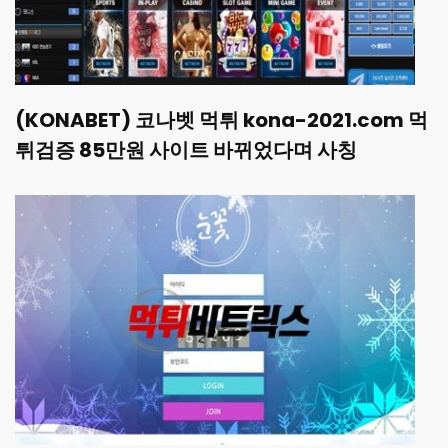
(KONABET) 코나벳 먹튀 kona-2021.com 먹
튀검증 85만원 사이트 바뀌었다며 사칭