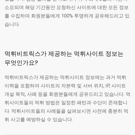
소요되며 해당 기간동안 요청하신 사이트에 대한 모든 정보
를 수집하여 회원분들에게 100% 투명하게 공유해드리고 있
습니다.
먹튀비트릭스가 제공하는 먹튀사이트 정보는
무엇인가요?
먹튀비트릭스가 제공하는 먹튀사이트 정보에는 과거 먹튀
이력을 포함하여 사이트의 자본력 및 서버 위치, IP, 사이트
개설 목적, 사례 등을 회원분들에게 공유드리고 있습니다. 먹
튀사이트들의 먹튀 방법은 일정한 패턴과 수단이 존재합니
다. 먹튀사이트들의 사례들을 살펴보시면 사전에 충분히 먹
튀 사고를 예방하실 수 있습니다.