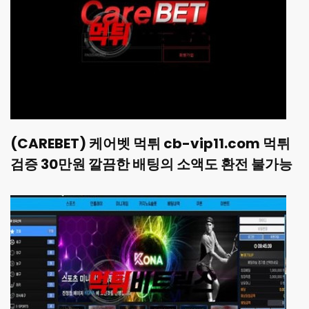
(CAREBET) 케어벳 먹튀 cb-vip11.com 먹튀
검증 30만원 깔끔한 배팅의 소액도 환전 불가능