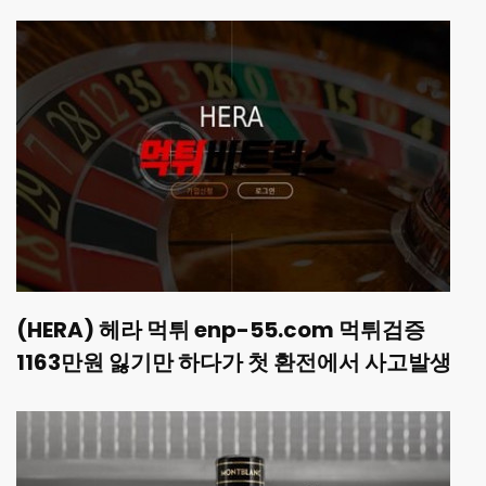
차단
(HERA) 헤라 먹튀 enp-55.com 먹튀검증
1163만원 잃기만 하다가 첫 환전에서 사고발생