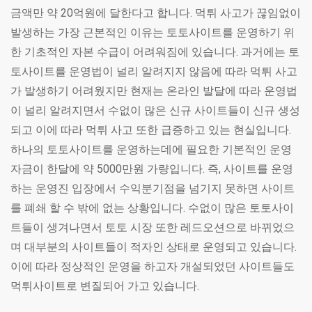
금액만 약 20억원에 달한다고 합니다. 먹튀 사고가 끊임없이
발생하는 가장 근본적인 이유는 토토사이트를 운영하기 위
한 기초적인 자본 수급이 어려워짐에 있습니다. 과거에는 토
토사이트를 운영법이 널리 알려지지 않음에 따라 먹튀 사고
가 발생하기 어려웠지만 현재는 온라인 발달에 따라 운영법
이 널리 알려지면서 수없이 많은 신규 사이트들이 신규 생성
되고 이에 따라 먹튀 사고 또한 급증하고 있는 현실입니다.
하나의 토토사이트를 운영하는데에 필요한 기본적인 운영
자금이 한달에 약 5000만원 가량입니다. 즉, 사이트를 운영
하는 운영진 입장에서 수익분기점을 넘기지 못하면 사이트
를 폐쇄 할 수 밖에 없는 상황입니다. 수없이 많은 토토사이
트들이 생겨나면서 토토 시장 또한 레드오션으로 바뀌었으
며 대부분의 사이트들이 적자인 상태로 운영되고 있습니다.
이에 따라 정상적인 운영을 하고자 개설되었던 사이트들도
먹튀사이트로 변질되어 가고 있습니다.