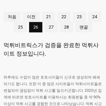
로 인한 경기…
처음
이전
21
22
23
24
25
26
27
28
맨끝
먹튀비트릭스가 검증을 완료한 먹튀사
이트 정보입니다.
하루에도 수없이 많은 토토사이들이 신규로 생성되며 폐쇄
되기도 합니다. 또한 이 중 많은 사이트들이 먹튀사이트들로
변질되어 끊임없이 먹튀 사고를 일으키곤합니다. 2020년 집
계에 따르면 토토사이트를 이용하시는 회원분들 중 약 90%
이상이 먹튀 사고를 경험한 것으로 나타났습니다. 먹튀 사고