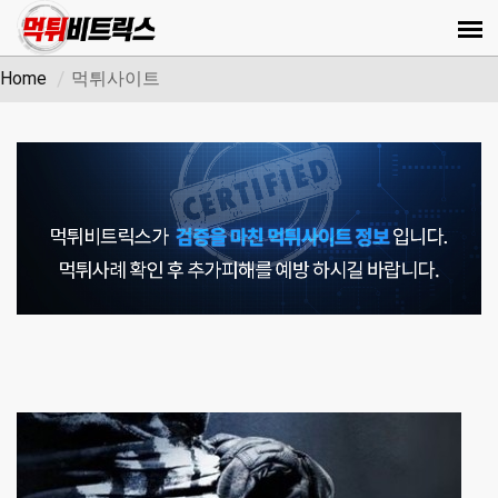
Home
먹튀사이트