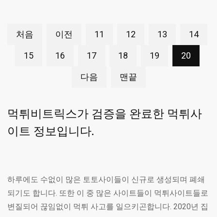
처음
이전
11
12
13
14
15
16
17
18
19
20
다음
맨끝
먹튀비트릭스가 검증을 완료한 먹튀사
이트 정보입니다.
하루에도 수없이 많은 토토사이들이 신규로 생성되며 폐쇄
되기도 합니다. 또한 이 중 많은 사이트들이 먹튀사이트들로
변질되어 끊임없이 먹튀 사고를 일으키곤합니다. 2020년 집