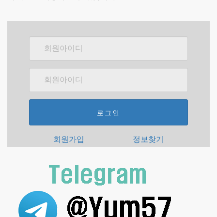
로그인
회원가입
정보찾기