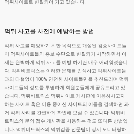
먹튀사이트로 변질되어 가고 있습니다.
먹튀 사고를 사전에 예방하는 방법
먹튀 사고를 예방하기 위한 목적으로 개설된 검증사이트들
이 먹튀사이트들의 홍보 수단으로 변질되기 시작하면서 이
제는 완벽하게 먹튀 사고를 예방 하기란 매우 어려워졌습니
다. 먹튀비트릭스는 이러한 문제를 인식하고 먹튀사이트들
과의 타협없이 100% 안전한 사이트들만을 추천드리며 먹튀
사이트들의 정보를 투명하게 회원분들에게 공유드리고 있
습니다. 먹튀비트릭스 먹튀사이트 게시판에 이용하시고자
하는 사이트 혹은 이용 중이신 사이트의 이름을 검색하면 과
거 먹튀 사례를 간편하게 확인해 보실 수 있습니다. 먹튀비
트릭스의 문의 접수 게시판을 사용하는 것도 또다른 방법입
니다. 먹튀비트릭스의 먹튀검증 전문팀이 상시 모니터링하