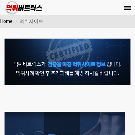
Home
먹튀사이트