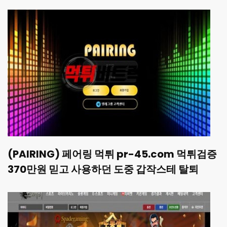
(PAIRING) 페어링 먹튀 pr-45.com 먹튀검증
370만원 믿고 사용하던 도중 갑작스테 탈퇴