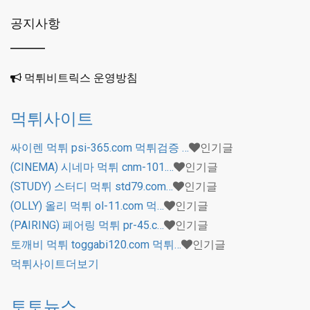
공지사항
먹튀비트릭스 운영방침
먹튀사이트
싸이렌 먹튀 psi-365.com 먹튀검증 …
인기글
(CINEMA) 시네마 먹튀 cnm-101.…
인기글
(STUDY) 스터디 먹튀 std79.com…
인기글
(OLLY) 올리 먹튀 ol-11.com 먹…
인기글
(PAIRING) 페어링 먹튀 pr-45.c…
인기글
토깨비 먹튀 toggabi120.com 먹튀…
인기글
먹튀사이트
더보기
토토뉴스