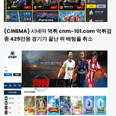
(CINEMA) 시네마 먹튀 cnm-101.com 먹튀검
증 425만원 경기가 끝난 뒤 배팅을 취소