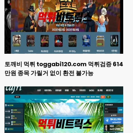
토깨비 먹튀 toggabi120.com 먹튀검증 614
만원 종목 가릴거 없이 환전 불가능