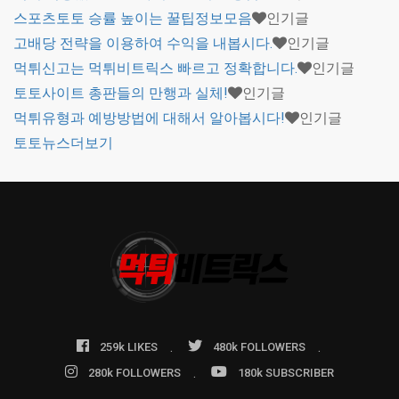
스포츠토토 승률 높이는 꿀팁정보모음
인기글
고배당 전략을 이용하여 수익을 내봅시다.
인기글
먹튀신고는 먹튀비트릭스 빠르고 정확합니다.
인기글
토토사이트 총판들의 만행과 실체!
인기글
먹튀유형과 예방방법에 대해서 알아봅시다!
인기글
토토뉴스
더보기
259k LIKES
480k FOLLOWERS
280k FOLLOWERS
180k SUBSCRIBER