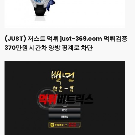
(JUST) 저스트 먹튀 just-369.com 먹튀검증
370만원 시간차 양방 핑계로 차단