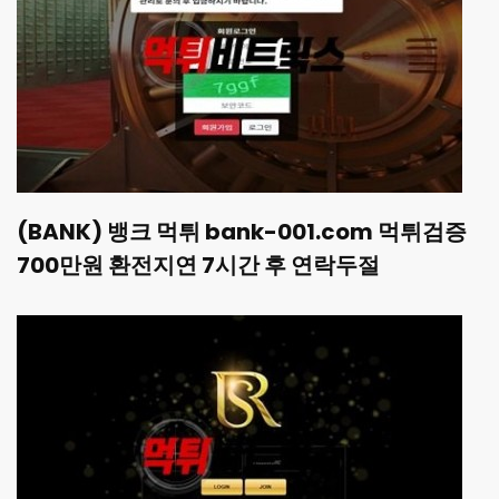
(BANK) 뱅크 먹튀 bank-001.com 먹튀검증
700만원 환전지연 7시간 후 연락두절