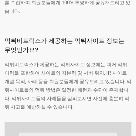
를 수집하여 회원분들에게 100% 투명하게 공유해드리고 있
습니다.
먹튀비트릭스가 제공하는 먹튀사이트 정보는
무엇인가요?
먹튀비트릭스가 제공하는 먹튀사이트 정보에는 과거 먹튀
이력을 포함하여 사이트의 자본력 및 서버 위치, IP, 사이트
개설 목적, 사례 등을 회원분들에게 공유드리고 있습니다. 먹
튀사이트들의 먹튀 방법은 일정한 패턴과 수단이 존재합니
다. 먹튀사이트들의 사례들을 살펴보시면 사전에 충분히 먹
튀 사고를 예방하실 수 있습니다.