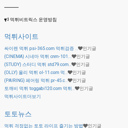
먹튀비트릭스 운영방침
먹튀사이트
싸이렌 먹튀 psi-365.com 먹튀검증 …
인기글
(CINEMA) 시네마 먹튀 cnm-101.…
인기글
(STUDY) 스터디 먹튀 std79.com…
인기글
(OLLY) 올리 먹튀 ol-11.com 먹…
인기글
(PAIRING) 페어링 먹튀 pr-45.c…
인기글
토깨비 먹튀 toggabi120.com 먹튀…
인기글
먹튀사이트
더보기
토토뉴스
먹튀 걱정없는 토토 라이프 즐기는 방법
인기글