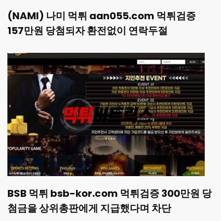
(NAMI) 나미 먹튀 aan055.com 먹튀검증
157만원 당첨되자 환전없이 연락두절
BSB 먹튀 bsb-kor.com 먹튀검증 300만원 당
첨금을 상위총판에게 지급했다며 차단