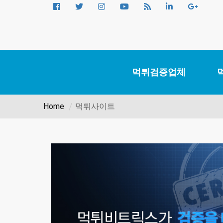
먹튀검증업체
Home
먹튀사이트