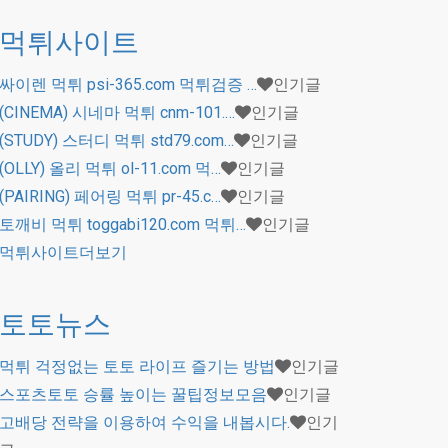
먹튀사이트
싸이렌 먹튀 psi-365.com 먹튀검증 …
인기글
(CINEMA) 시네마 먹튀 cnm-101.…
인기글
(STUDY) 스터디 먹튀 std79.com…
인기글
(OLLY) 올리 먹튀 ol-11.com 먹…
인기글
(PAIRING) 페어링 먹튀 pr-45.c…
인기글
토깨비 먹튀 toggabi120.com 먹튀…
인기글
먹튀사이트
더보기
토토뉴스
먹튀 걱정없는 토토 라이프 즐기는 방법
인기글
스포츠토토 승률 높이는 꿀팁정보모음
인기글
고배당 전략을 이용하여 수익을 내봅시다.
인기