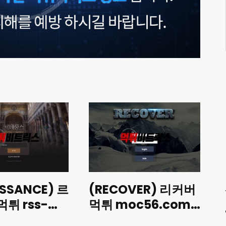
ISSANCE) 르
(RECOVER) 리커버
튀 rss-
먹튀 moc56.com
com 먹튀검증
먹튀검증 280만원