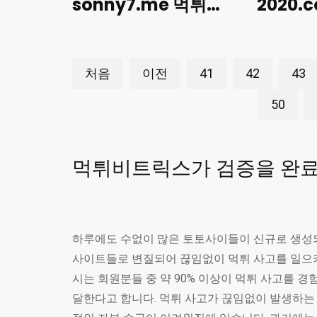
sonny7.me 먹튀검
2020.
증 250만원 아이피
증 43
차단,총판도 연락두
이디로 
절
처 차단
처음
이전
41
42
43
50
먹튀비트릭스가 검증을 완료
하루에도 수없이 많은 토토사이들이 신규로 생성되
사이트들로 변질되어 끊임없이 먹튀 사고를 일으키
시는 회원분들 중 약 90% 이상이 먹튀 사고를 경
달한다고 합니다. 먹튀 사고가 끊임없이 발생하는