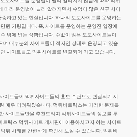
 토토사이트를 운영법이 널리 알려지지 않음에 따라 먹튀
 따라 운영법이 널리 알려지면서 수없이 많은 신규 사이
 급증하고 있는 현실입니다. 하나의 토토사이트를 운영하는
0만원 가량입니다. 즉, 사이트를 운영하는 운영진 입장에
 수 밖에 없는 상황입니다. 수없이 많은 토토사이트들이
으며 대부분의 사이트들이 적자인 상태로 운영되고 있습
었던 사이트들도 먹튀사이트로 변질되어 가고 있습니다.
증사이트들이 먹튀사이트들의 홍보 수단으로 변질되기 시
기란 매우 어려워졌습니다. 먹튀비트릭스는 이러한 문제를
전한 사이트들만을 추천드리며 먹튀사이트들의 정보를 투
비트릭스 먹튀사이트 게시판에 이용하시고자 하는 사이트
 먹튀 사례를 간편하게 확인해 보실 수 있습니다. 먹튀비