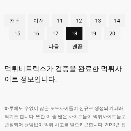
처음
이전
11
12
13
14
15
16
17
18
19
20
다음
맨끝
먹튀비트릭스가 검증을 완료한 먹튀사
이트 정보입니다.
하루에도 수없이 많은 토토사이들이 신규로 생성되며 폐쇄
되기도 합니다. 또한 이 중 많은 사이트들이 먹튀사이트들로
변질되어 끊임없이 먹튀 사고를 일으키곤합니다. 2020년 집