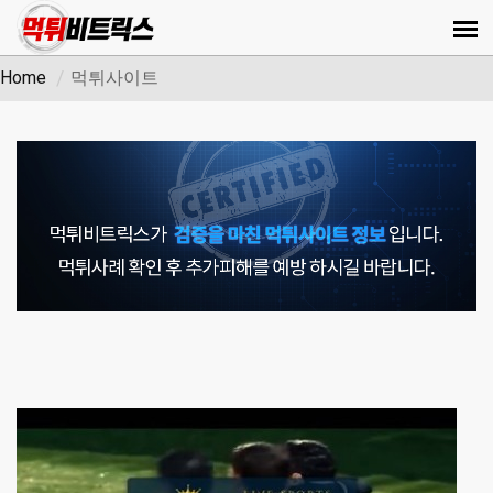
Home
먹튀사이트