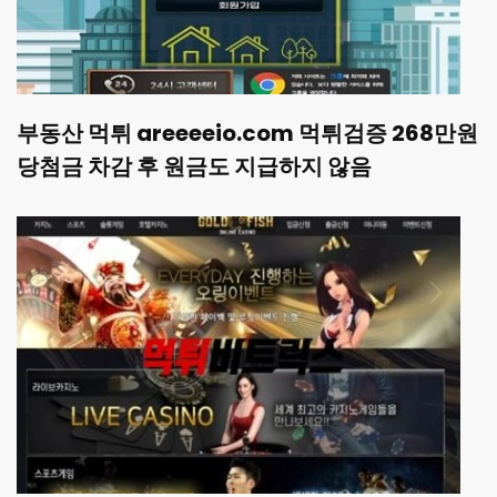
부동산 먹튀 areeeeio.com 먹튀검증 268만원
당첨금 차감 후 원금도 지급하지 않음