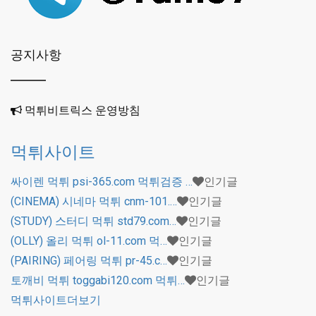
공지사항
먹튀비트릭스 운영방침
먹튀사이트
싸이렌 먹튀 psi-365.com 먹튀검증 …
인기글
(CINEMA) 시네마 먹튀 cnm-101.…
인기글
(STUDY) 스터디 먹튀 std79.com…
인기글
(OLLY) 올리 먹튀 ol-11.com 먹…
인기글
(PAIRING) 페어링 먹튀 pr-45.c…
인기글
토깨비 먹튀 toggabi120.com 먹튀…
인기글
먹튀사이트
더보기