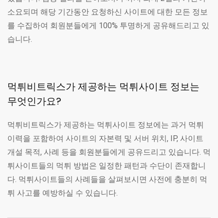
소요되며 해당 기간동안 요청하신 사이트에 대한 모든 정보
를 수집하여 회원분들에게 100% 투명하게 공유해드리고 있
습니다.
먹튀비트릭스가 제공하는 먹튀사이트 정보는
무엇인가요?
먹튀비트릭스가 제공하는 먹튀사이트 정보에는 과거 먹튀
이력을 포함하여 사이트의 자본력 및 서버 위치, IP, 사이트
개설 목적, 사례 등을 회원분들에게 공유드리고 있습니다. 먹
튀사이트들의 먹튀 방법은 일정한 패턴과 수단이 존재합니
다. 먹튀사이트들의 사례들을 살펴보시면 사전에 충분히 먹
튀 사고를 예방하실 수 있습니다.