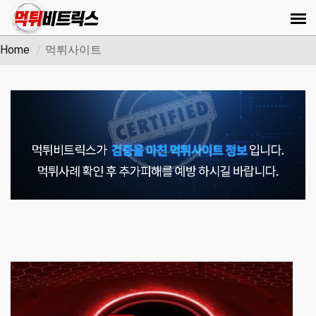
Home
먹튀사이트