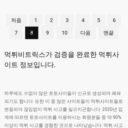
처음
1
2
3
4
5
6
7
8
9
10
다음
맨끝
먹튀비트릭스가 검증을 완료한 먹튀사
이트 정보입니다.
하루에도 수없이 많은 토토사이들이 신규로 생성되며 폐쇄
되기도 합니다. 또한 이 중 많은 사이트들이 먹튀사이트들로
변질되어 끊임없이 먹튀 사고를 일으키곤합니다. 2020년 집
계에 따르면 토토사이트를 이용하시는 회원분들 중 약 90%
이상이 먹튀 사고를 경험한 것으로 나타났습니다. 먹튀 사고