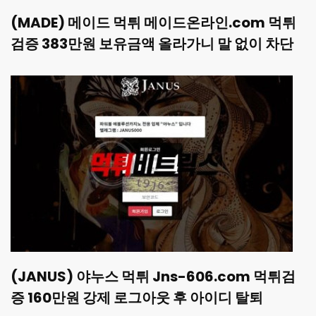
(MADE) 메이드 먹튀 메이드온라인.com 먹튀
검증 383만원 보유금액 올라가니 말 없이 차단
(JANUS) 야누스 먹튀 Jns-606.com 먹튀검
증 160만원 강제 로그아웃 후 아이디 탈퇴