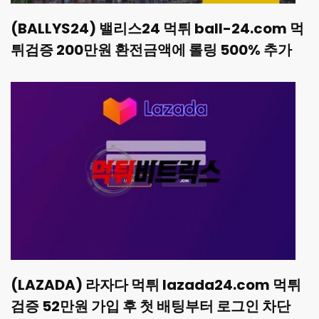
(BALLYS24) 밸리스24 먹튀 ball-24.com 먹
튀검증 200만원 환전금액에 롤링 500% 추가
(LAZADA) 라자다 먹튀 lazada24.com 먹튀
검증 52만원 가입 후 첫 배팅부터 로그인 차단