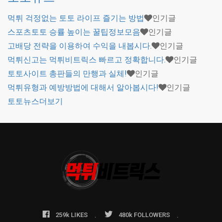
먹튀 걱정없는 토토 라이프 즐기는 방법
인기글
스포츠토토 승률 높이는 꿀팁정보모음
인기글
고배당 전략을 이용하여 수익을 내봅시다.
인기글
먹튀신고는 먹튀비트릭스 빠르고 정확합니다.
인기글
토토사이트 총판들의 만행과 실체!
인기글
먹튀유형과 예방방법에 대해서 알아봅시다!
인기글
토토뉴스
더보기
259k LIKES
480k FOLLOWERS