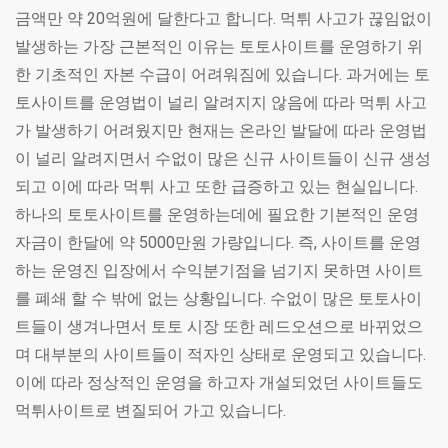
금액만 약 20억원에 달한다고 합니다. 먹튀 사고가 끊임없이
발생하는 가장 근본적인 이유는 토토사이트를 운영하기 위
한 기초적인 자본 수급이 어려워짐에 있습니다. 과거에는 토
토사이트를 운영법이 널리 알려지지 않음에 따라 먹튀 사고
가 발생하기 어려웠지만 현재는 온라인 발달에 따라 운영법
이 널리 알려지면서 수없이 많은 신규 사이트들이 신규 생성
되고 이에 따라 먹튀 사고 또한 급증하고 있는 현실입니다.
하나의 토토사이트를 운영하는데에 필요한 기본적인 운영
자금이 한달에 약 5000만원 가량입니다. 즉, 사이트를 운영
하는 운영진 입장에서 수익분기점을 넘기지 못하면 사이트
를 폐쇄 할 수 밖에 없는 상황입니다. 수없이 많은 토토사이
트들이 생겨나면서 토토 시장 또한 레드오션으로 바뀌었으
며 대부분의 사이트들이 적자인 상태로 운영되고 있습니다.
이에 따라 정상적인 운영을 하고자 개설되었던 사이트들도
먹튀사이트로 변질되어 가고 있습니다.