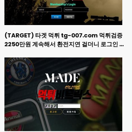
(TARGET) 타겟 먹튀 tg-007.com 먹튀검증
2250만원 계속해서 환전지연 걸더니 로그인 막
힘