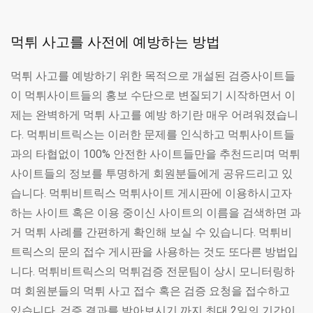
먹튀 사고를 사전에 예방하는 방법
먹튀 사고를 예방하기 위한 목적으로 개설된 검증사이트들
이 먹튀사이트들의 홍보 수단으로 변질되기 시작하면서 이
제는 완벽하게 먹튀 사고를 예방 하기란 매우 어려워졌습니
다. 먹튀비트릭스는 이러한 문제를 인식하고 먹튀사이트들
과의 타협없이 100% 안전한 사이트들만을 추천드리며 먹튀
사이트들의 정보를 투명하게 회원분들에게 공유드리고 있
습니다. 먹튀비트릭스 먹튀사이트 게시판에 이용하시고자
하는 사이트 혹은 이용 중이신 사이트의 이름을 검색하면 과
거 먹튀 사례를 간편하게 확인해 보실 수 있습니다. 먹튀비
트릭스의 문의 접수 게시판을 사용하는 것도 또다른 방법입
니다. 먹튀비트릭스의 먹튀검증 전문팀이 상시 모니터링하
며 회원분들의 먹튀 사고 접수 혹은 검증 요청을 접수하고
있습니다. 검증 결과를 받아보시기 까지 최대 2일의 기간이