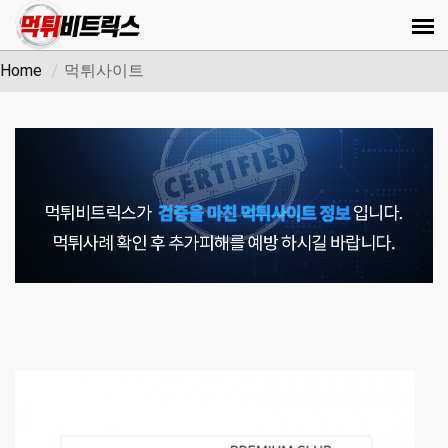
Home
먹튀사이트