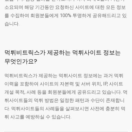
소요되며 해당 기간동안 요청하신 사이트에 대한 모든 정보
를 수집하여 회원분들에게 100% 투명하게 공유해드리고 있
습니다.
먹튀비트릭스가 제공하는 먹튀사이트 정보는
무엇인가요?
먹튀비트릭스가 제공하는 먹튀사이트 정보에는 과거 먹튀
이력을 포함하여 사이트의 자본력 및 서버 위치, IP, 사이트
개설 목적, 사례 등을 회원분들에게 공유드리고 있습니다. 먹
튀사이트들의 먹튀 방법은 일정한 패턴과 수단이 존재합니
다. 먹튀사이트들의 사례들을 살펴보시면 사전에 충분히 먹
튀 사고를 예방하실 수 있습니다.