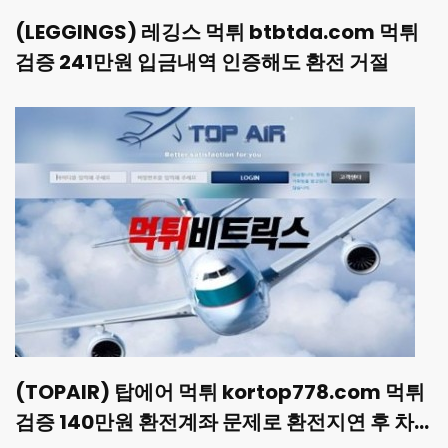
(LEGGINGS) 레깅스 먹튀 btbtda.com 먹튀
검증 241만원 입금내역 인증해도 환전 거절
(TOPAIR) 탑에어 먹튀 kortop778.com 먹튀
검증 140만원 환전계좌 문제로 환전지연 후 차