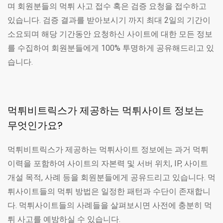
며 회원분들의 먹튀 사고 접수 혹은 검증 요청을 접수하고
있습니다. 검증 결과를 받아보시기 까지 최대 2일의 기간이
소요되며 해당 기간동안 요청하신 사이트에 대한 모든 정보
를 수집하여 회원분들에게 100% 투명하게 공유해드리고 있
습니다.
먹튀비트릭스가 제공하는 먹튀사이트 정보는
무엇인가요?
먹튀비트릭스가 제공하는 먹튀사이트 정보에는 과거 먹튀
이력을 포함하여 사이트의 자본력 및 서버 위치, IP, 사이트
개설 목적, 사례 등을 회원분들에게 공유드리고 있습니다. 먹
튀사이트들의 먹튀 방법은 일정한 패턴과 수단이 존재합니
다. 먹튀사이트들의 사례들을 살펴보시면 사전에 충분히 먹
튀 사고를 예방하실 수 있습니다.