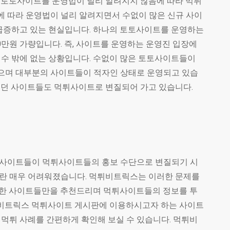
 토토사이트를 운영법이 널리 알려지지 않음에 따라 먹튀
 따라 운영법이 널리 알려지면서 수없이 많은 신규 사이
 급증하고 있는 현실입니다. 하나의 토토사이트를 운영하는
0만원 가량입니다. 즉, 사이트를 운영하는 운영진 입장에
 수 밖에 없는 상황입니다. 수없이 많은 토토사이트들이
으며 대부분의 사이트들이 적자인 상태로 운영되고 있습
었던 사이트들도 먹튀사이트로 변질되어 가고 있습니다.
증사이트들이 먹튀사이트들의 홍보 수단으로 변질되기 시
기란 매우 어려워졌습니다. 먹튀비트릭스는 이러한 문제를
전한 사이트들만을 추천드리며 먹튀사이트들의 정보를 투
비트릭스 먹튀사이트 게시판에 이용하시고자 하는 사이트
 먹튀 사례를 간편하게 확인해 보실 수 있습니다. 먹튀비