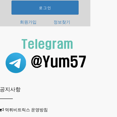
로그인
회원가입
정보찾기
공지사항
먹튀비트릭스 운영방침