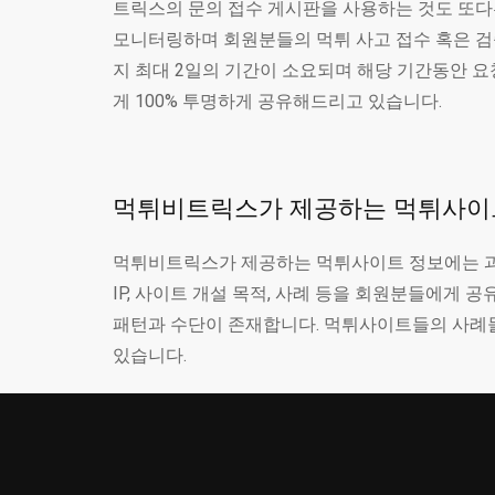
트릭스의 문의 접수 게시판을 사용하는 것도 또
모니터링하며 회원분들의 먹튀 사고 접수 혹은 검
지 최대 2일의 기간이 소요되며 해당 기간동안 
게 100% 투명하게 공유해드리고 있습니다.
먹튀비트릭스가 제공하는 먹튀사이
먹튀비트릭스가 제공하는 먹튀사이트 정보에는 과거
IP, 사이트 개설 목적, 사례 등을 회원분들에게
패턴과 수단이 존재합니다. 먹튀사이트들의 사례
있습니다.