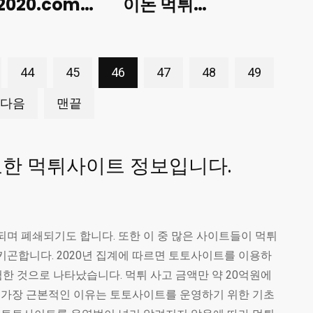
t2020.com
이돈 먹튀
 100만원 말
psd777.com 먹튀
없다가 당첨
검증 1030만원 문의
양방취급
한번 했을뿐인데 이
44
45
46
47
48
49
용정지
다음
맨끝
한 먹튀사이트 정보입니다.
며 폐쇄되기도 합니다. 또한 이 중 많은 사이트들이 먹튀
곤합니다. 2020년 집계에 따르면 토토사이트를 이용하
험한 것으로 나타났습니다. 먹튀 사고 금액만 약 20억원에
 가장 근본적인 이유는 토토사이트를 운영하기 위한 기초