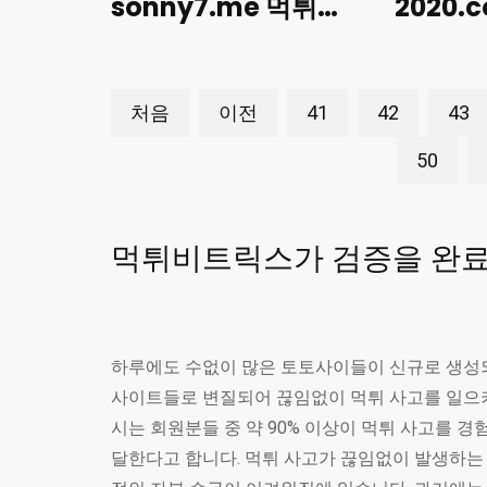
sonny7.me 먹튀검
2020.
증 250만원 아이피
증 43
차단,총판도 연락두
이디로 
절
처 차단
처음
이전
41
42
43
50
먹튀비트릭스가 검증을 완료
하루에도 수없이 많은 토토사이들이 신규로 생성되
사이트들로 변질되어 끊임없이 먹튀 사고를 일으키
시는 회원분들 중 약 90% 이상이 먹튀 사고를 경
달한다고 합니다. 먹튀 사고가 끊임없이 발생하는