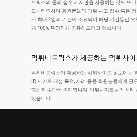
트릭스의 문의 접수 게시판을 사용하는 것도 또
모니터링하며 회원분들의 먹튀 사고 접수 혹은 검
지 최대 2일의 기간이 소요되며 해당 기간동안 
게 100% 투명하게 공유해드리고 있습니다.
먹튀비트릭스가 제공하는 먹튀사이
먹튀비트릭스가 제공하는 먹튀사이트 정보에는 과거
IP, 사이트 개설 목적, 사례 등을 회원분들에게
패턴과 수단이 존재합니다. 먹튀사이트들의 사례
있습니다.