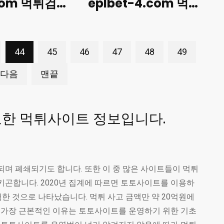
com 먹튀검
eplbet-4.com 먹
6만원 다중아
튀검증 145만원 다중
몰수 후 연락
아이디로 몰수 후 연
락처 차단
44
45
46
47
48
49
다음
맨끝
한 먹튀사이트 정보입니다.
며 폐쇄되기도 합니다. 또한 이 중 많은 사이트들이 먹튀
곤합니다. 2020년 집계에 따르면 토토사이트를 이용하
험한 것으로 나타났습니다. 먹튀 사고 금액만 약 20억원에
 가장 근본적인 이유는 토토사이트를 운영하기 위한 기초