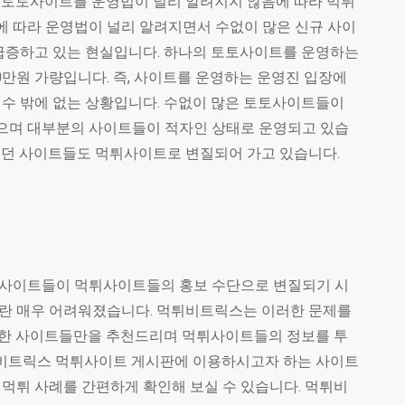
 토토사이트를 운영법이 널리 알려지지 않음에 따라 먹튀
 따라 운영법이 널리 알려지면서 수없이 많은 신규 사이
 급증하고 있는 현실입니다. 하나의 토토사이트를 운영하는
0만원 가량입니다. 즉, 사이트를 운영하는 운영진 입장에
 수 밖에 없는 상황입니다. 수없이 많은 토토사이트들이
으며 대부분의 사이트들이 적자인 상태로 운영되고 있습
었던 사이트들도 먹튀사이트로 변질되어 가고 있습니다.
증사이트들이 먹튀사이트들의 홍보 수단으로 변질되기 시
기란 매우 어려워졌습니다. 먹튀비트릭스는 이러한 문제를
전한 사이트들만을 추천드리며 먹튀사이트들의 정보를 투
비트릭스 먹튀사이트 게시판에 이용하시고자 하는 사이트
 먹튀 사례를 간편하게 확인해 보실 수 있습니다. 먹튀비