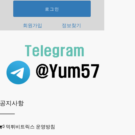
로그인
회원가입
정보찾기
공지사항
먹튀비트릭스 운영방침