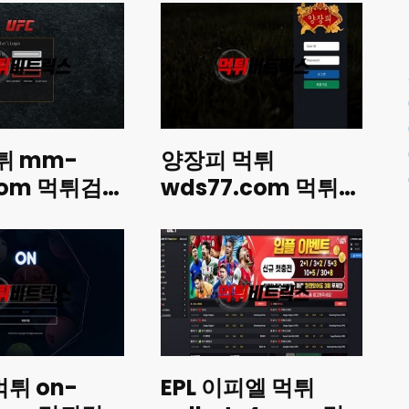
원 결과에 따
고배당에 당첨되니
되는 규정이…
아이디 소멸
먹튀 mm-
양장피 먹튀
com 먹튀검증
wds77.com 먹튀검
원 유출,양방
증 340만원 보유머
당첨금 미지
니가 있는 회원을 탈
탈퇴
퇴처리
먹튀 on-
EPL 이피엘 먹튀