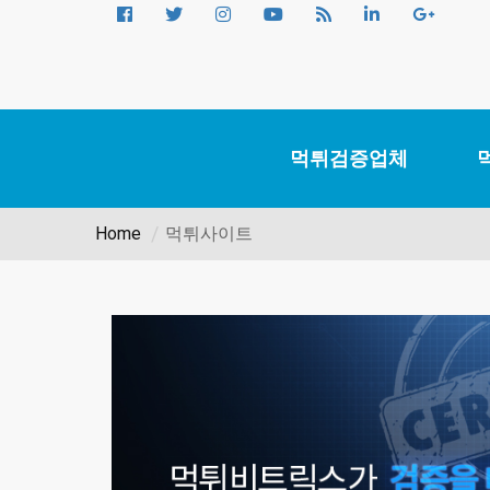
먹튀검증업체
Home
먹튀사이트