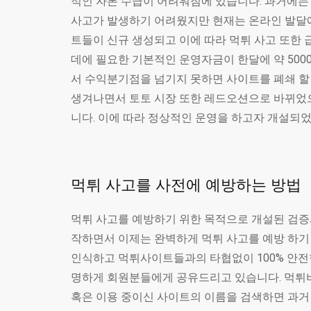
적인 자본 수급이 어려워짐에 있습니다. 과거에는
사고가 발생하기 어려웠지만 현재는 온라인 발달에
트들이 신규 생성되고 이에 따라 먹튀 사고 또한
데에 필요한 기본적인 운영자금이 한달에 약 500
서 수익분기점을 넘기지 못하면 사이트를 폐쇄 할
생겨나면서 토토 시장 또한 레드오션으로 바뀌었
니다. 이에 따라 정상적인 운영을 하고자 개설되
먹튀 사고를 사전에 예방하는 방법
먹튀 사고를 예방하기 위한 목적으로 개설된 검
작하면서 이제는 완벽하게 먹튀 사고를 예방 하
인식하고 먹튀사이트들과의 타협없이 100% 안
명하게 회원분들에게 공유드리고 있습니다. 먹튀
혹은 이용 중이신 사이트의 이름을 검색하면 과거