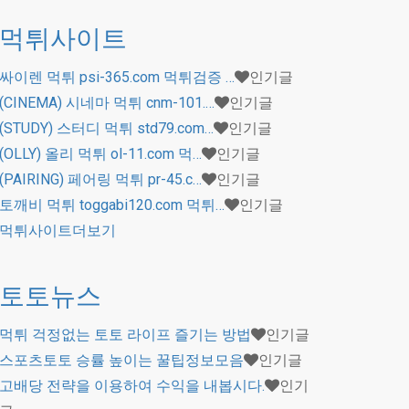
먹튀사이트
싸이렌 먹튀 psi-365.com 먹튀검증 …
인기글
(CINEMA) 시네마 먹튀 cnm-101.…
인기글
(STUDY) 스터디 먹튀 std79.com…
인기글
(OLLY) 올리 먹튀 ol-11.com 먹…
인기글
(PAIRING) 페어링 먹튀 pr-45.c…
인기글
토깨비 먹튀 toggabi120.com 먹튀…
인기글
먹튀사이트
더보기
토토뉴스
먹튀 걱정없는 토토 라이프 즐기는 방법
인기글
스포츠토토 승률 높이는 꿀팁정보모음
인기글
고배당 전략을 이용하여 수익을 내봅시다.
인기