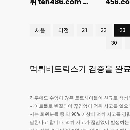
튀 ten486.com 먹
456.
튀검증 229만원 정산
414만
금과 보유금까지 있
를 남긴
는상태로 차단
불가
처음
이전
21
22
23
30
먹튀비트릭스가 검증을 완료
하루에도 수없이 많은 토토사이들이 신규로 생성되
사이트들로 변질되어 끊임없이 먹튀 사고를 일으키
시는 회원분들 중 약 90% 이상이 먹튀 사고를 경
달한다고 합니다. 먹튀 사고가 끊임없이 발생하는