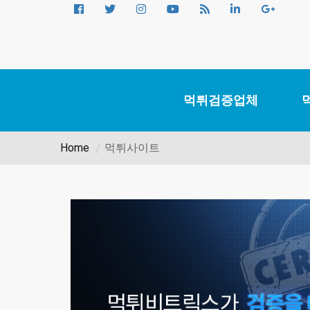
먹튀검증업체
Home
먹튀사이트