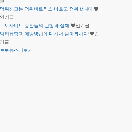
글
먹튀신고는 먹튀비트릭스 빠르고 정확합니다.
인기글
토토사이트 총판들의 만행과 실체!
인기글
먹튀유형과 예방방법에 대해서 알아봅시다!
인
기글
토토뉴스
더보기