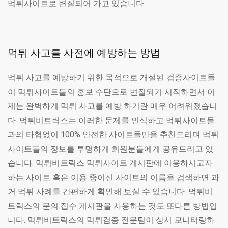
먹튀사이트로 변질되어 가고 있습니다.
먹튀 사고를 사전에 예방하는 방법
먹튀 사고를 예방하기 위한 목적으로 개설된 검증사이트들
이 먹튀사이트들의 홍보 수단으로 변질되기 시작하면서 이
제는 완벽하게 먹튀 사고를 예방 하기란 매우 어려워졌습니
다. 먹튀비트릭스는 이러한 문제를 인식하고 먹튀사이트들
과의 타협없이 100% 안전한 사이트들만을 추천드리며 먹튀
사이트들의 정보를 투명하게 회원분들에게 공유드리고 있
습니다. 먹튀비트릭스 먹튀사이트 게시판에 이용하시고자
하는 사이트 혹은 이용 중이신 사이트의 이름을 검색하면 과
거 먹튀 사례를 간편하게 확인해 보실 수 있습니다. 먹튀비
트릭스의 문의 접수 게시판을 사용하는 것도 또다른 방법입
니다. 먹튀비트릭스의 먹튀검증 전문팀이 상시 모니터링하