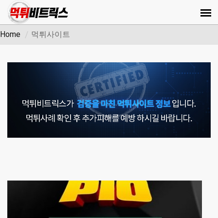
Home
먹튀사이트