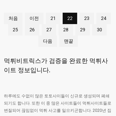
처음
이전
21
22
23
24
25
26
27
28
29
30
다음
맨끝
먹튀비트릭스가 검증을 완료한 먹튀사
이트 정보입니다.
하루에도 수없이 많은 토토사이들이 신규로 생성되며 폐쇄
되기도 합니다. 또한 이 중 많은 사이트들이 먹튀사이트들로
변질되어 끊임없이 먹튀 사고를 일으키곤합니다. 2020년 집