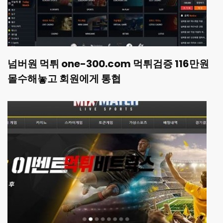
넘버원 먹튀 one-300.com 먹튀검증 116만원
몰수해놓고 회원에게 통협