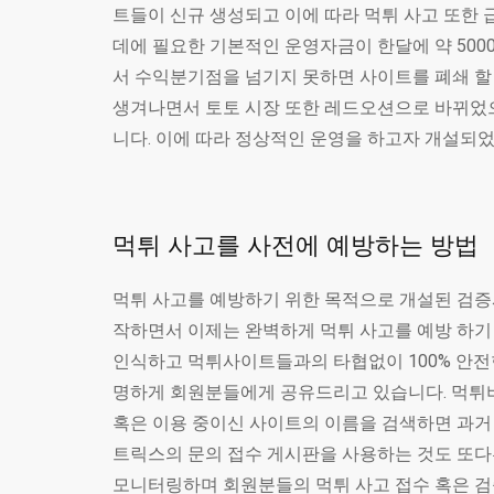
트들이 신규 생성되고 이에 따라 먹튀 사고 또한
데에 필요한 기본적인 운영자금이 한달에 약 500
서 수익분기점을 넘기지 못하면 사이트를 폐쇄 할
생겨나면서 토토 시장 또한 레드오션으로 바뀌었
니다. 이에 따라 정상적인 운영을 하고자 개설되
먹튀 사고를 사전에 예방하는 방법
먹튀 사고를 예방하기 위한 목적으로 개설된 검
작하면서 이제는 완벽하게 먹튀 사고를 예방 하
인식하고 먹튀사이트들과의 타협없이 100% 안
명하게 회원분들에게 공유드리고 있습니다. 먹튀
혹은 이용 중이신 사이트의 이름을 검색하면 과거
트릭스의 문의 접수 게시판을 사용하는 것도 또
모니터링하며 회원분들의 먹튀 사고 접수 혹은 검