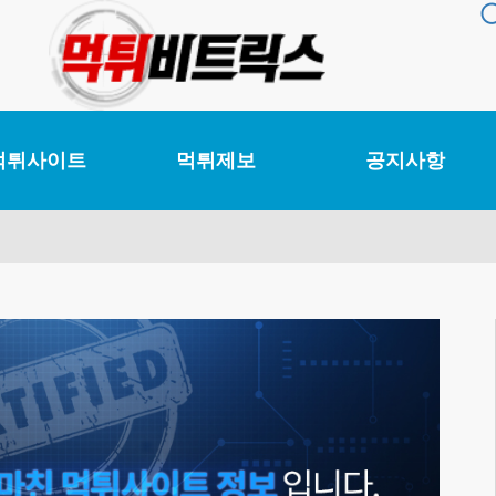
먹튀사이트
먹튀제보
공지사항