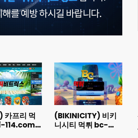
I) 카프리 먹
(BIKINICITY) 비키
i-114.com
니시티 먹튀 bc-
증
8
72만원 환
8
8
.com 먹튀검증