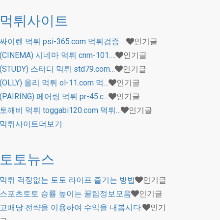
먹튀사이트
싸이렌 먹튀 psi-365.com 먹튀검증 …
인기글
(CINEMA) 시네마 먹튀 cnm-101.…
인기글
(STUDY) 스터디 먹튀 std79.com…
인기글
(OLLY) 올리 먹튀 ol-11.com 먹…
인기글
(PAIRING) 페어링 먹튀 pr-45.c…
인기글
토깨비 먹튀 toggabi120.com 먹튀…
인기글
먹튀사이트
더보기
토토뉴스
먹튀 걱정없는 토토 라이프 즐기는 방법
인기글
스포츠토토 승률 높이는 꿀팁정보모음
인기글
고배당 전략을 이용하여 수익을 내봅시다.
인기