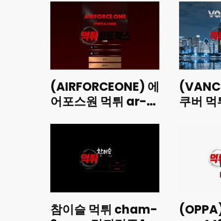
도 환전이 불가능
전도 해
박까지 
(AIRFORCEONE) 에
(VANC
어포스원 먹튀 ar-
쿠버 먹튀
fc1.com 먹튀검증
2020.
20
8
만원 다폴더 적
증
8
3만
중되니 아이디 차단
간 지연
없음
참이슬 먹튀 cham-
(OPPA