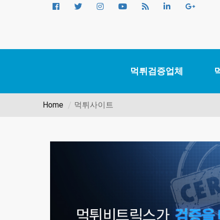
먹튀검증업체
Home
먹튀사이트