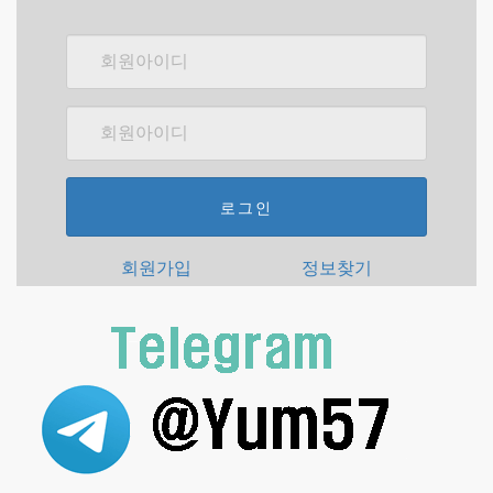
로그인
회원가입
정보찾기