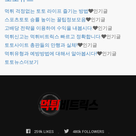
먹튀 걱정없는 토토 라이프 즐기는 방법
인기글
스포츠토토 승률 높이는 꿀팁정보모음
인기글
고배당 전략을 이용하여 수익을 내봅시다.
인기글
먹튀신고는 먹튀비트릭스 빠르고 정확합니다.
인기글
토토사이트 총판들의 만행과 실체!
인기글
먹튀유형과 예방방법에 대해서 알아봅시다!
인기글
토토뉴스
더보기
259k LIKES
480k FOLLOWERS