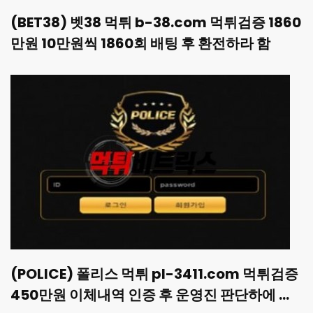
(BET
3
8) 벳
3
8 먹튀 b-
3
8.com 먹튀검증 1860
만원 10만원씩 1860회 배팅 후 환전하라 함
(POLICE) 폴리스 먹튀 pl-
3
411.com 먹튀검증
450만원 이체내역 인증 후 운영진 판단하에 몰