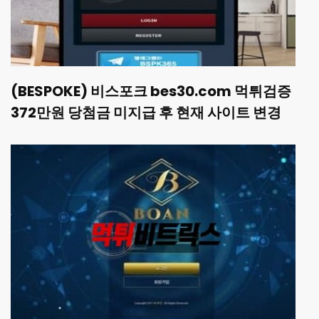
(BESPOKE) 비스포크 bes
3
0.com 먹튀검증
3
72만원 당첨금 미지급 후 현재 사이트 변경