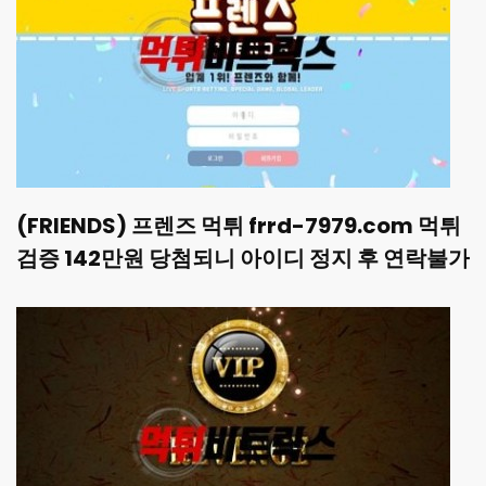
(FRIENDS) 프렌즈 먹튀 frrd-7979.com 먹튀
검증
1
42만원 당첨되니 아이디 정지 후 연락불가