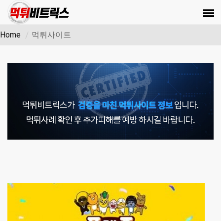
Home
먹튀사이트