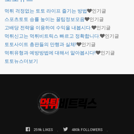
먹튀 걱정없는 토토 라이프 즐기는 방법
인기글
스포츠토토 승률 높이는 꿀팁정보모음
인기글
고배당 전략을 이용하여 수익을 내봅시다.
인기글
먹튀신고는 먹튀비트릭스 빠르고 정확합니다.
인기글
토토사이트 총판들의 만행과 실체!
인기글
먹튀유형과 예방방법에 대해서 알아봅시다!
인기글
토토뉴스
더보기
259k LIKES
480k FOLLOWERS