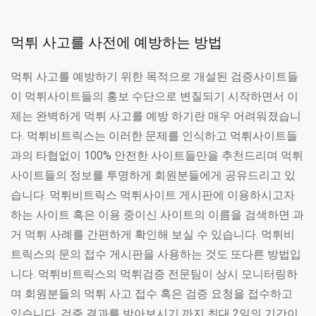
먹튀 사고를 사전에 예방하는 방법
먹튀 사고를 예방하기 위한 목적으로 개설된 검증사이트들
이 먹튀사이트들의 홍보 수단으로 변질되기 시작하면서 이
제는 완벽하게 먹튀 사고를 예방 하기란 매우 어려워졌습니
다. 먹튀비트릭스는 이러한 문제를 인식하고 먹튀사이트들
과의 타협없이 100% 안전한 사이트들만을 추천드리며 먹튀
사이트들의 정보를 투명하게 회원분들에게 공유드리고 있
습니다. 먹튀비트릭스 먹튀사이트 게시판에 이용하시고자
하는 사이트 혹은 이용 중이신 사이트의 이름을 검색하면 과
거 먹튀 사례를 간편하게 확인해 보실 수 있습니다. 먹튀비
트릭스의 문의 접수 게시판을 사용하는 것도 또다른 방법입
니다. 먹튀비트릭스의 먹튀검증 전문팀이 상시 모니터링하
며 회원분들의 먹튀 사고 접수 혹은 검증 요청을 접수하고
있습니다. 검증 결과를 받아보시기 까지 최대 2일의 기간이