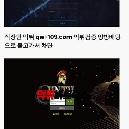
직장인 먹튀 qw-
1
09.com 먹튀검증 양방배팅
으로 몰고가서 차단