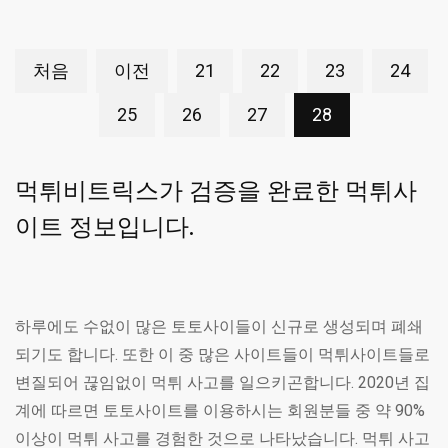
처음
이전
21
22
23
24
25
26
27
28
먹튀비트릭스가 검증을 완료한 먹튀사
이트 정보입니다.
하루에도 수없이 많은 토토사이들이 신규로 생성되며 폐쇄
되기도 합니다. 또한 이 중 많은 사이트들이 먹튀사이트들로
변질되어 끊임없이 먹튀 사고를 일으키곤합니다. 2020년 집
계에 따르면 토토사이트를 이용하시는 회원분들 중 약 90%
이상이 먹튀 사고를 경험한 것으로 나타났습니다. 먹튀 사고