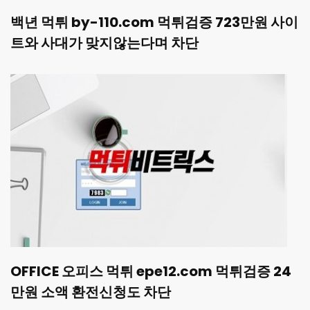
백년 먹튀 by-
1
1
0.com 먹튀검증 723만원 사이
트와 사대가 맞지않는다며 차단
OFFICE 오피스 먹튀 epe
1
2.com 먹튀검증 24
만원 소액 환전신청도 차단