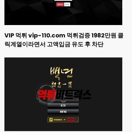
VIP 먹튀 vip-
1
1
0.com 먹튀검증
1
982만원 클
릭계열이라면서 고액입금 유도 후 차단