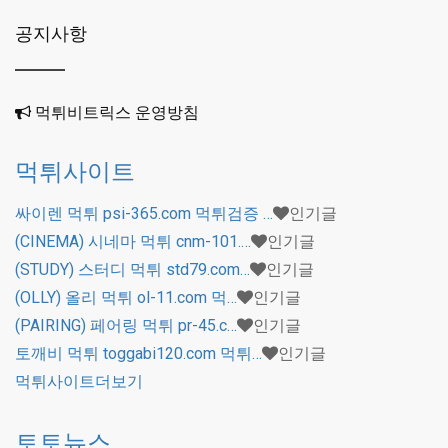
공지사항
먹튀비트릭스 운영방침
먹튀사이트
싸이렌 먹튀 psi-365.com 먹튀검증 …
인기글
(CINEMA) 시네마 먹튀 cnm-101.…
인기글
(STUDY) 스터디 먹튀 std79.com…
인기글
(OLLY) 올리 먹튀 ol-11.com 먹…
인기글
(PAIRING) 페어링 먹튀 pr-45.c…
인기글
토깨비 먹튀 toggabi120.com 먹튀…
인기글
먹튀사이트
더보기
토토뉴스