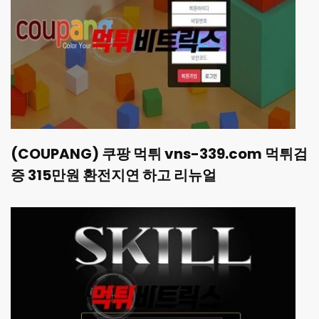
(COUPANG) 쿠팡 먹튀 vns-339.com 먹튀검
증 3
1
5만원 환전지연 하고 리뉴얼