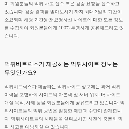
며 회원분들의 먹튀 사고 접수 혹은 검증 요청을 접수하고
있습니다. 검증 결과를 받아보시기 까지 최대 2일의 기간이
소요되며 해당 기간동안 요청하신 사이트에 대한 모든 정보
를 수집하여 회원분들에게 100% 투명하게 공유해드리고 있
습니다.
먹튀비트릭스가 제공하는 먹튀사이트 정보는
무엇인가요?
먹튀비트릭스가 제공하는 먹튀사이트 정보에는 과거 먹튀
이력을 포함하여 사이트의 자본력 및 서버 위치, IP, 사이트
개설 목적, 사례 등을 회원분들에게 공유드리고 있습니다. 먹
튀사이트들의 먹튀 방법은 일정한 패턴과 수단이 존재합니
다. 먹튀사이트들의 사례들을 살펴보시면 사전에 충분히 먹
튀 사고를 예방하실 수 있습니다.