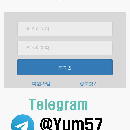
로그인
회원가입
정보찾기