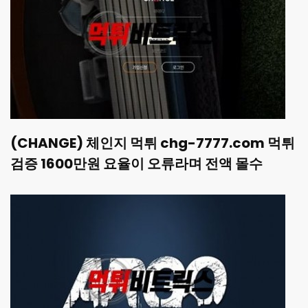
(CHANGE) 체인지 먹튀 chg-7777.com 먹튀
검증 16
0
0
만원 요율이 오류라며 전액 몰수