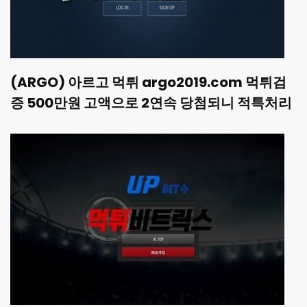
(ARGO) 아르고 먹튀 argo2
0
19.com 먹튀검
증 5
0
0
만원 고액으로 2연속 당첨되니 적특처리