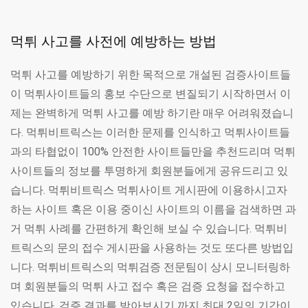
먹튀 사고를 사전에 예방하는 방법
먹튀 사고를 예방하기 위한 목적으로 개설된 검증사이트들
이 먹튀사이트들의 홍보 수단으로 변질되기 시작하면서 이
제는 완벽하게 먹튀 사고를 예방 하기란 매우 어려워졌습니
다. 먹튀비트릭스는 이러한 문제를 인식하고 먹튀사이트들
과의 타협없이 100% 안전한 사이트들만을 추천드리며 먹튀
사이트들의 정보를 투명하게 회원분들에게 공유드리고 있
습니다. 먹튀비트릭스 먹튀사이트 게시판에 이용하시고자
하는 사이트 혹은 이용 중이신 사이트의 이름을 검색하면 과
거 먹튀 사례를 간편하게 확인해 보실 수 있습니다. 먹튀비
트릭스의 문의 접수 게시판을 사용하는 것도 또다른 방법입
니다. 먹튀비트릭스의 먹튀검증 전문팀이 상시 모니터링하
며 회원분들의 먹튀 사고 접수 혹은 검증 요청을 접수하고
있습니다. 검증 결과를 받아보시기 까지 최대 2일의 기간이