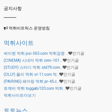
공지사항
먹튀비트릭스 운영방침
먹튀사이트
싸이렌 먹튀 psi-365.com 먹튀검증 …
인기글
(CINEMA) 시네마 먹튀 cnm-101.…
인기글
(STUDY) 스터디 먹튀 std79.com…
인기글
(OLLY) 올리 먹튀 ol-11.com 먹…
인기글
(PAIRING) 페어링 먹튀 pr-45.c…
인기글
토깨비 먹튀 toggabi120.com 먹튀…
인기글
먹튀사이트
더보기
토토뉴스