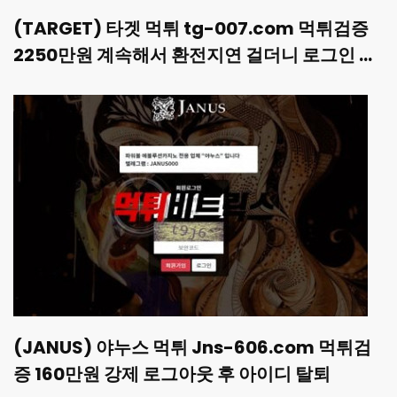
(TARGET) 타겟 먹튀 tg-
0
0
7.com 먹튀검증
225
0
만원 계속해서 환전지연 걸더니 로그인 막
힘
(JANUS) 야누스 먹튀 Jns-6
0
6.com 먹튀검
증 16
0
만원 강제 로그아웃 후 아이디 탈퇴