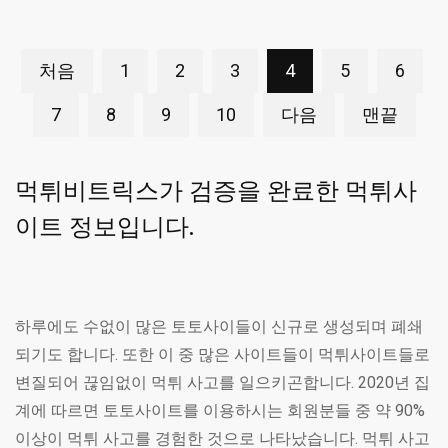
처음
1
2
3
4
5
6
7
8
9
10
다음
맨끝
먹튀비트릭스가 검증을 완료한 먹튀사
이트 정보입니다.
하루에도 수없이 많은 토토사이들이 신규로 생성되며 폐쇄
되기도 합니다. 또한 이 중 많은 사이트들이 먹튀사이트들로
변질되어 끊임없이 먹튀 사고를 일으키곤합니다. 2020년 집
계에 따르면 토토사이트를 이용하시는 회원분들 중 약 90%
이상이 먹튀 사고를 경험한 것으로 나타났습니다. 먹튀 사고