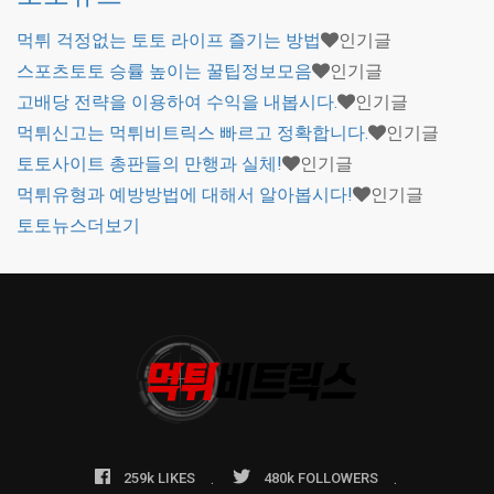
먹튀 걱정없는 토토 라이프 즐기는 방법
인기글
스포츠토토 승률 높이는 꿀팁정보모음
인기글
고배당 전략을 이용하여 수익을 내봅시다.
인기글
먹튀신고는 먹튀비트릭스 빠르고 정확합니다.
인기글
토토사이트 총판들의 만행과 실체!
인기글
먹튀유형과 예방방법에 대해서 알아봅시다!
인기글
토토뉴스
더보기
259k LIKES
480k FOLLOWERS