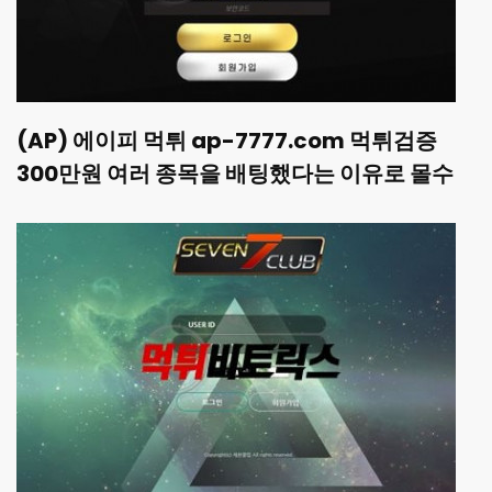
(AP) 에이피 먹튀 ap-7777.com 먹튀검증
3
0
0
만원 여러 종목을 배팅했다는 이유로 몰수