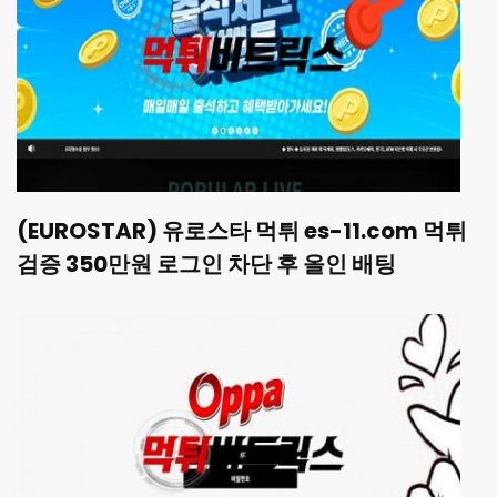
(EUROSTAR) 유로스타 먹튀 es-11.com 먹튀
검증 35
0
만원 로그인 차단 후 올인 배팅