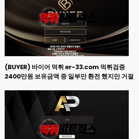
(BUYER) 바이어 먹튀 er-33.com 먹튀검증
24
0
0
만원 보유금액 중 일부만 환전 했지만 거절