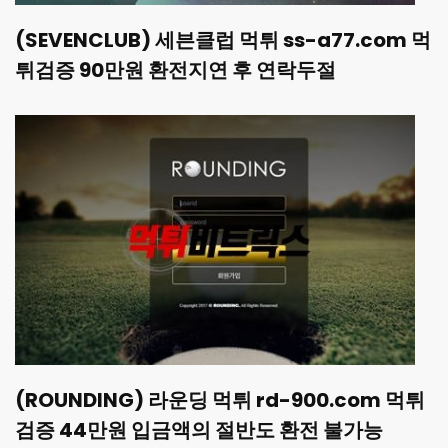
(SEVENCLUB) 세븐클럽 먹튀 ss-a77.com 먹
튀검증 9
0
만원 환전지연 후 연락두절
(ROUNDING) 라운딩 먹튀 rd-9
0
0
.com 먹튀
검증 44만원 입금액의 절반도 환전 불가능