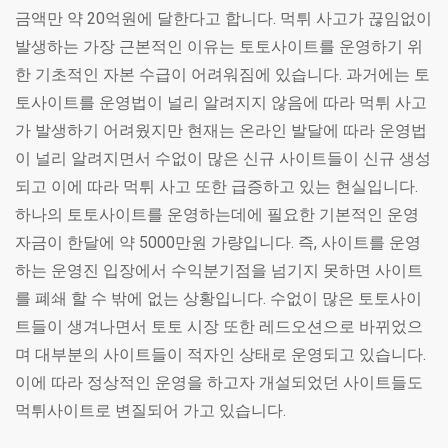
금액만 약 20억원에 달한다고 합니다. 먹튀 사고가 끊임없이
발생하는 가장 근본적인 이유는 토토사이트를 운영하기 위
한 기초적인 자본 수급이 어려워짐에 있습니다. 과거에는 토
토사이트를 운영법이 널리 알려지지 않음에 따라 먹튀 사고
가 발생하기 어려웠지만 현재는 온라인 발달에 따라 운영법
이 널리 알려지면서 수없이 많은 신규 사이트들이 신규 생성
되고 이에 따라 먹튀 사고 또한 급증하고 있는 현실입니다.
하나의 토토사이트를 운영하는데에 필요한 기본적인 운영
자금이 한달에 약 5000만원 가량입니다. 즉, 사이트를 운영
하는 운영진 입장에서 수익분기점을 넘기지 못하면 사이트
를 폐쇄 할 수 밖에 없는 상황입니다. 수없이 많은 토토사이
트들이 생겨나면서 토토 시장 또한 레드오션으로 바뀌었으
며 대부분의 사이트들이 적자인 상태로 운영되고 있습니다.
이에 따라 정상적인 운영을 하고자 개설되었던 사이트들도
먹튀사이트로 변질되어 가고 있습니다.