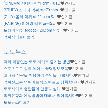
(CINEMA) 시네마 먹튀 cnm-101.…
인기글
(STUDY) 스터디 먹튀 std79.com…
인기글
(OLLY) 올리 먹튀 ol-11.com 먹…
인기글
(PAIRING) 페어링 먹튀 pr-45.c…
인기글
토깨비 먹튀 toggabi120.com 먹튀…
인기글
먹튀사이트
더보기
토토뉴스
먹튀 걱정없는 토토 라이프 즐기는 방법
인기글
스포츠토토 승률 높이는 꿀팁정보모음
인기글
고배당 전략을 이용하여 수익을 내봅시다.
인기글
먹튀신고는 먹튀비트릭스 빠르고 정확합니다.
인기글
토토사이트 총판들의 만행과 실체!
인기글
먹튀유형과 예방방법에 대해서 알아봅시다!
인기글
토토뉴스
더보기