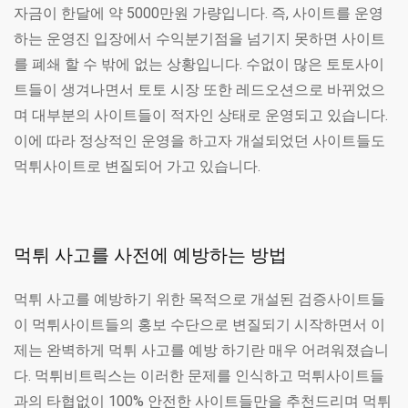
자금이 한달에 약 5000만원 가량입니다. 즉, 사이트를 운영
하는 운영진 입장에서 수익분기점을 넘기지 못하면 사이트
를 폐쇄 할 수 밖에 없는 상황입니다. 수없이 많은 토토사이
트들이 생겨나면서 토토 시장 또한 레드오션으로 바뀌었으
며 대부분의 사이트들이 적자인 상태로 운영되고 있습니다.
이에 따라 정상적인 운영을 하고자 개설되었던 사이트들도
먹튀사이트로 변질되어 가고 있습니다.
먹튀 사고를 사전에 예방하는 방법
먹튀 사고를 예방하기 위한 목적으로 개설된 검증사이트들
이 먹튀사이트들의 홍보 수단으로 변질되기 시작하면서 이
제는 완벽하게 먹튀 사고를 예방 하기란 매우 어려워졌습니
다. 먹튀비트릭스는 이러한 문제를 인식하고 먹튀사이트들
과의 타협없이 100% 안전한 사이트들만을 추천드리며 먹튀