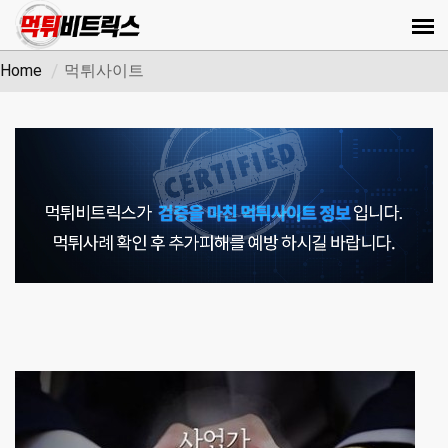
Home
먹튀사이트