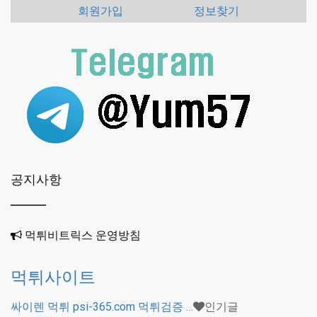
회원가입
정보찾기
공지사항
먹튀비트릭스 운영방침
먹튀사이트
싸이렌 먹튀 psi-365.com 먹튀검증 …
인기글