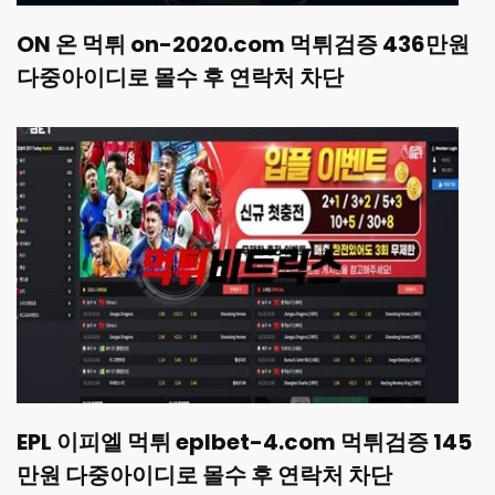
ON 온 먹튀 on-2020.com 먹튀검증 436만원
다중아이디로 몰수 후 연락처 차단
EPL 이피엘 먹튀 eplbet-4.com 먹튀검증 145
만원 다중아이디로 몰수 후 연락처 차단