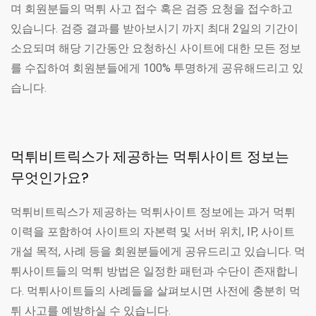
며 회원분들의 먹튀 사고 접수 혹은 검증 요청을 접수하고
있습니다. 검증 결과를 받아보시기 까지 최대 2일의 기간이
소요되며 해당 기간동안 요청하신 사이트에 대한 모든 정보
를 수집하여 회원분들에게 100% 투명하게 공유해드리고 있
습니다.
먹튀비트릭스가 제공하는 먹튀사이트 정보는
무엇인가요?
먹튀비트릭스가 제공하는 먹튀사이트 정보에는 과거 먹튀
이력을 포함하여 사이트의 자본력 및 서버 위치, IP, 사이트
개설 목적, 사례 등을 회원분들에게 공유드리고 있습니다. 먹
튀사이트들의 먹튀 방법은 일정한 패턴과 수단이 존재합니
다. 먹튀사이트들의 사례들을 살펴보시면 사전에 충분히 먹
튀 사고를 예방하실 수 있습니다.