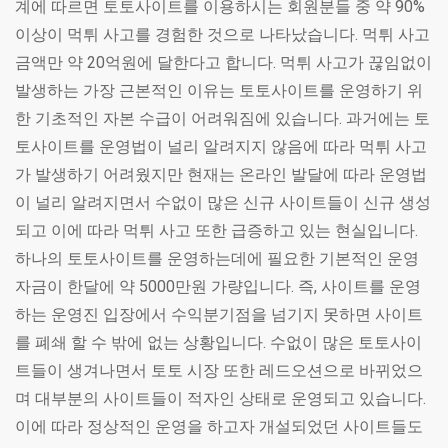
계에 따르면 토토사이트를 이용하시는 회원분들 중 약 90%
이상이 먹튀 사고를 경험한 것으로 나타났습니다. 먹튀 사고
금액만 약 20억원에 달한다고 합니다. 먹튀 사고가 끊임없이
발생하는 가장 근본적인 이유는 토토사이트를 운영하기 위
한 기초적인 자본 수급이 어려워짐에 있습니다. 과거에는 토
토사이트를 운영법이 널리 알려지지 않음에 따라 먹튀 사고
가 발생하기 어려웠지만 현재는 온라인 발달에 따라 운영법
이 널리 알려지면서 수없이 많은 신규 사이트들이 신규 생성
되고 이에 따라 먹튀 사고 또한 급증하고 있는 현실입니다.
하나의 토토사이트를 운영하는데에 필요한 기본적인 운영
자금이 한달에 약 5000만원 가량입니다. 즉, 사이트를 운영
하는 운영진 입장에서 수익분기점을 넘기지 못하면 사이트
를 폐쇄 할 수 밖에 없는 상황입니다. 수없이 많은 토토사이
트들이 생겨나면서 토토 시장 또한 레드오션으로 바뀌었으
며 대부분의 사이트들이 적자인 상태로 운영되고 있습니다.
이에 따라 정상적인 운영을 하고자 개설되었던 사이트들도