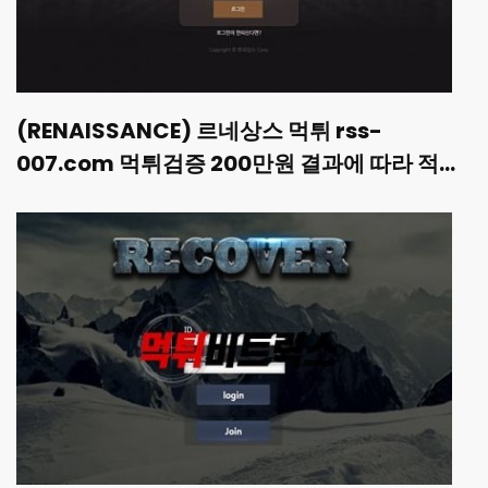
(RENAISSANCE) 르네상스 먹튀 rss-
007.com 먹튀검증 200만원 결과에 따라 적용
되는 규정이…