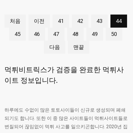
처음
이전
41
42
43
44
45
46
47
48
49
50
다음
맨끝
먹튀비트릭스가 검증을 완료한 먹튀사
이트 정보입니다.
하루에도 수없이 많은 토토사이들이 신규로 생성되며 폐쇄
되기도 합니다. 또한 이 중 많은 사이트들이 먹튀사이트들로
변질되어 끊임없이 먹튀 사고를 일으키곤합니다. 2020년 집