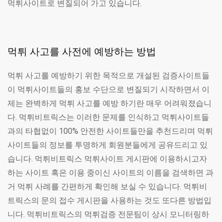
먹튀사이트로 변질되어 가고 있습니다.
먹튀 사고를 사전에 예방하는 방법
먹튀 사고를 예방하기 위한 목적으로 개설된 검증사이트들
이 먹튀사이트들의 홍보 수단으로 변질되기 시작하면서 이
제는 완벽하게 먹튀 사고를 예방 하기란 매우 어려워졌습니
다. 먹튀비트릭스는 이러한 문제를 인식하고 먹튀사이트들
과의 타협없이 100% 안전한 사이트들만을 추천드리며 먹튀
사이트들의 정보를 투명하게 회원분들에게 공유드리고 있
습니다. 먹튀비트릭스 먹튀사이트 게시판에 이용하시고자
하는 사이트 혹은 이용 중이신 사이트의 이름을 검색하면 과
거 먹튀 사례를 간편하게 확인해 보실 수 있습니다. 먹튀비
트릭스의 문의 접수 게시판을 사용하는 것도 또다른 방법입
니다. 먹튀비트릭스의 먹튀검증 전문팀이 상시 모니터링하