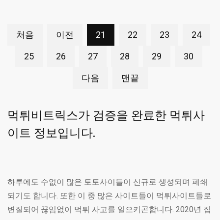
처음
이전
21
22
23
24
25
26
27
28
29
30
다음
맨끝
먹튀비트릭스가 검증을 완료한 먹튀사
이트 정보입니다.
하루에도 수없이 많은 토토사이들이 신규로 생성되며 폐쇄
되기도 합니다. 또한 이 중 많은 사이트들이 먹튀사이트들로
변질되어 끊임없이 먹튀 사고를 일으키곤합니다. 2020년 집