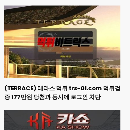
고 잠수
(TERRACE) 테라스 먹튀 trs-01.com 먹튀검
증 177만원 당첨과 동시에 로그인 차단