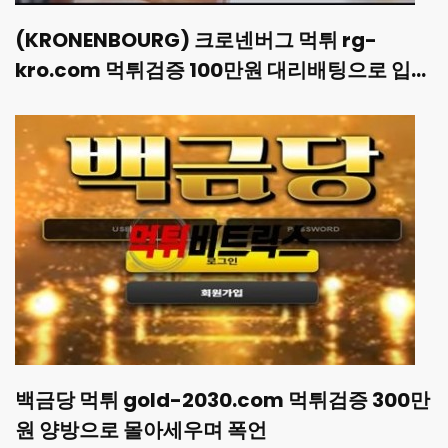
(KRONENBOURG) 크로넨버그 먹튀 rg-
kro.com 먹튀검증 100만원 대리배팅으로 입금
유도
백금당 먹튀 gold-2030.com 먹튀검증 300만
원 양방으로 몰아세우며 폭언