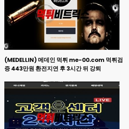
(MEDELLIN) 메데인 먹튀 me-00.com 먹튀검
증 443만원 환전지연 후 3시간 뒤 강퇴