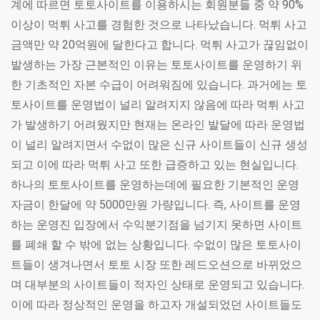
계에 따르면 토토사이트를 이용하시는 회원분들 중 약 90%
이상이 먹튀 사고를 경험한 것으로 나타났습니다. 먹튀 사고
금액만 약 20억원에 달한다고 합니다. 먹튀 사고가 끊임없이
발생하는 가장 근본적인 이유는 토토사이트를 운영하기 위
한 기초적인 자본 수급이 어려워짐에 있습니다. 과거에는 토
토사이트를 운영법이 널리 알려지지 않음에 따라 먹튀 사고
가 발생하기 어려웠지만 현재는 온라인 발달에 따라 운영법
이 널리 알려지면서 수없이 많은 신규 사이트들이 신규 생성
되고 이에 따라 먹튀 사고 또한 급증하고 있는 현실입니다.
하나의 토토사이트를 운영하는데에 필요한 기본적인 운영
자금이 한달에 약 5000만원 가량입니다. 즉, 사이트를 운영
하는 운영진 입장에서 수익분기점을 넘기지 못하면 사이트
를 폐쇄 할 수 밖에 없는 상황입니다. 수없이 많은 토토사이
트들이 생겨나면서 토토 시장 또한 레드오션으로 바뀌었으
며 대부분의 사이트들이 적자인 상태로 운영되고 있습니다.
이에 따라 정상적인 운영을 하고자 개설되었던 사이트들도