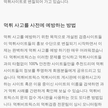
먹튀사이트로 변질되어 가고 있습니다.
먹튀 사고를 사전에 예방하는 방법
먹튀 사고를 예방하기 위한 목적으로 개설된 검증사이트들
이 먹튀사이트들의 홍보 수단으로 변질되기 시작하면서 이
제는 완벽하게 먹튀 사고를 예방 하기란 매우 어려워졌습니
다. 먹튀비트릭스는 이러한 문제를 인식하고 먹튀사이트들
과의 타협없이 100% 안전한 사이트들만을 추천드리며 먹튀
사이트들의 정보를 투명하게 회원분들에게 공유드리고 있
습니다. 먹튀비트릭스 먹튀사이트 게시판에 이용하시고자
하는 사이트 혹은 이용 중이신 사이트의 이름을 검색하면 과
거 먹튀 사례를 간편하게 확인해 보실 수 있습니다. 먹튀비
트릭스의 문의 접수 게시판을 사용하는 것도 또다른 방법입
니다. 먹튀비트릭스의 먹튀검증 전문팀이 상시 모니터링하