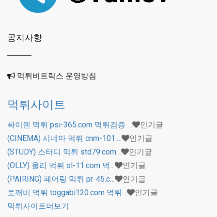
공지사항
먹튀비트릭스 운영방침
먹튀사이트
싸이렌 먹튀 psi-365.com 먹튀검증 …
인기글
(CINEMA) 시네마 먹튀 cnm-101.…
인기글
(STUDY) 스터디 먹튀 std79.com…
인기글
(OLLY) 올리 먹튀 ol-11.com 먹…
인기글
(PAIRING) 페어링 먹튀 pr-45.c…
인기글
토깨비 먹튀 toggabi120.com 먹튀…
인기글
먹튀사이트
더보기