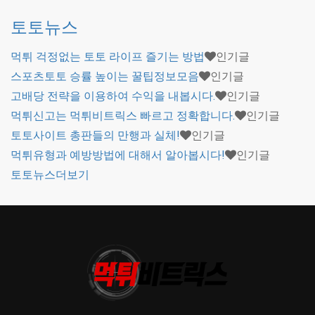
토토뉴스
먹튀 걱정없는 토토 라이프 즐기는 방법
인기글
스포츠토토 승률 높이는 꿀팁정보모음
인기글
고배당 전략을 이용하여 수익을 내봅시다.
인기글
먹튀신고는 먹튀비트릭스 빠르고 정확합니다.
인기글
토토사이트 총판들의 만행과 실체!
인기글
먹튀유형과 예방방법에 대해서 알아봅시다!
인기글
토토뉴스
더보기