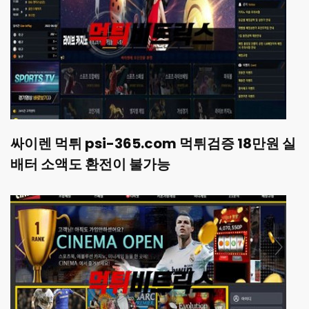
싸이렌 먹튀 psi-365.com 먹튀검증 18만원 실
배터 소액도 환전이 불가능