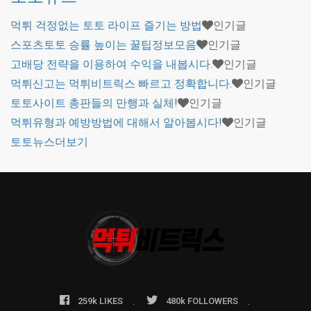
먹튀 걱정없는 토토 라이프 즐기는 방법
인기글
스포츠토토 승률 높이는 꿀팁정보모음
인기글
고배당 전략을 이용하여 수익을 내봅시다.
인기글
먹튀신고는 먹튀비트릭스 빠르고 정확합니다.
인기글
토토사이트 총판들의 만행과 실체!
인기글
먹튀유형과 예방방법에 대해서 알아봅시다!
인기글
토토뉴스
더보기
259k LIKES
480k FOLLOWERS