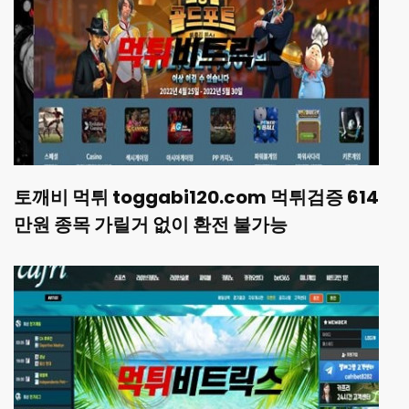
토깨비 먹튀 toggabi120.com 먹튀검증 614
만원 종목 가릴거 없이 환전 불가능