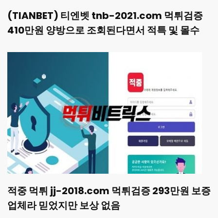
(TIANBET) 티엔벳 tnb-2021.com 먹튀검증
410만원 양방으로 조회된다면서 적특 및 몰수
적중 먹튀 jj-2018.com 먹튀검증 293만원 보증
업체라 믿었지만 보상 없음