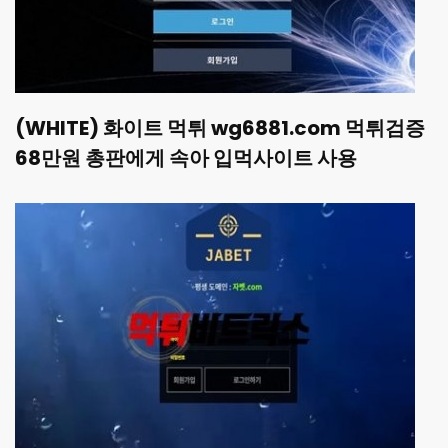
(WHITE) 화이트 먹튀 wg6881.com 먹튀검증
68만원 총판에게 속아 입먹사이트 사용