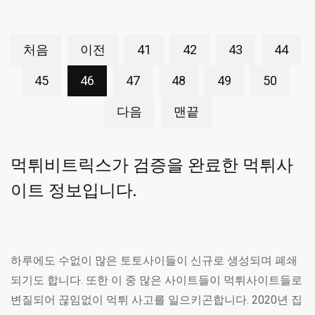
지
처음
이전
41
42
43
44
45
46
47
48
49
50
다음
맨끝
먹튀비트릭스가 검증을 완료한 먹튀사
이트 정보입니다.
하루에도 수없이 많은 토토사이들이 신규로 생성되며 폐쇄
되기도 합니다. 또한 이 중 많은 사이트들이 먹튀사이트들로
변질되어 끊임없이 먹튀 사고를 일으키곤합니다. 2020년 집