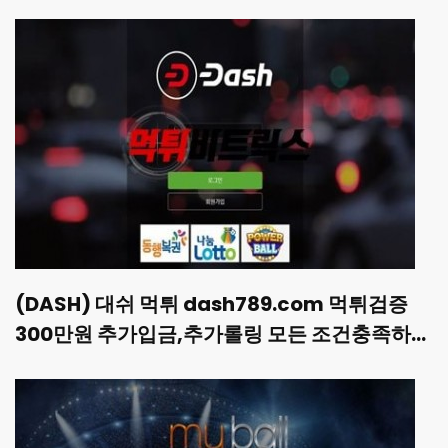
(DASH) 대쉬 먹튀 dash789.com 먹튀검증
300만원 추가입금,추가롤링 모든 조건충족하자
차단