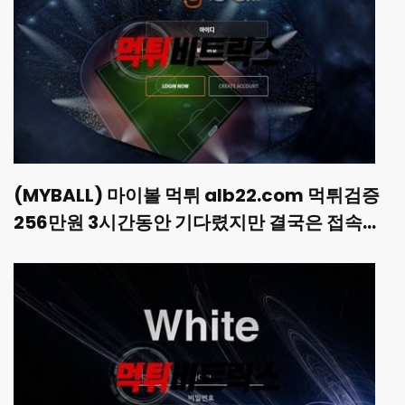
(MYBALL) 마이볼 먹튀 alb22.com 먹튀검증
256만원 3시간동안 기다렸지만 결국은 접속불
가