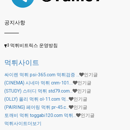
공지사항
먹튀비트릭스 운영방침
먹튀사이트
싸이렌 먹튀 psi-365.com 먹튀검증 …
인기글
(CINEMA) 시네마 먹튀 cnm-101.…
인기글
(STUDY) 스터디 먹튀 std79.com…
인기글
(OLLY) 올리 먹튀 ol-11.com 먹…
인기글
(PAIRING) 페어링 먹튀 pr-45.c…
인기글
토깨비 먹튀 toggabi120.com 먹튀…
인기글
먹튀사이트
더보기