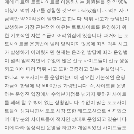
계에 따르면 토토사이트를 이용하시는 회원분들 중 약 90%
이상이 먹튀 사고를 경험한 것으로 나타났습니다. 먹튀 사고
금액만 약 20억원에 달한다고 합니다. 먹튀 사고가 끊임없이
발생하는 가장 근본적인 이유는 토토사이트를 운영하기 위
한 기초적인 자본 수급이 어려워짐에 있습니다. 과거에는 토
토사이트를 운영법이 널리 알려지지 않음에 따라 먹튀 사고
가 발생하기 어려웠지만 현재는 온라인 발달에 따라 운영법
이 널리 알려지면서 수없이 많은 신규 사이트들이 신규 생성
되고 이에 따라 먹튀 사고 또한 급증하고 있는 현실입니다.
하나의 토토사이트를 운영하는데에 필요한 기본적인 운영
자금이 한달에 약 5000만원 가량입니다. 즉, 사이트를 운영
하는 운영진 입장에서 수익분기점을 넘기지 못하면 사이트
를 폐쇄 할 수 밖에 없는 상황입니다. 수없이 많은 토토사이
트들이 생겨나면서 토토 시장 또한 레드오션으로 바뀌었으
며 대부분의 사이트들이 적자인 상태로 운영되고 있습니다.
이에 따라 정상적인 운영을 하고자 개설되었던 사이트들도