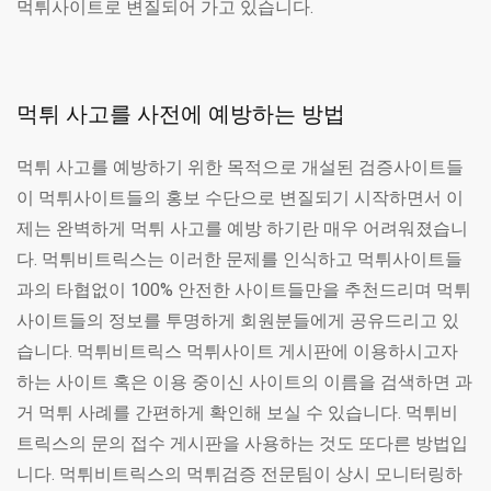
먹튀사이트로 변질되어 가고 있습니다.
먹튀 사고를 사전에 예방하는 방법
먹튀 사고를 예방하기 위한 목적으로 개설된 검증사이트들
이 먹튀사이트들의 홍보 수단으로 변질되기 시작하면서 이
제는 완벽하게 먹튀 사고를 예방 하기란 매우 어려워졌습니
다. 먹튀비트릭스는 이러한 문제를 인식하고 먹튀사이트들
과의 타협없이 100% 안전한 사이트들만을 추천드리며 먹튀
사이트들의 정보를 투명하게 회원분들에게 공유드리고 있
습니다. 먹튀비트릭스 먹튀사이트 게시판에 이용하시고자
하는 사이트 혹은 이용 중이신 사이트의 이름을 검색하면 과
거 먹튀 사례를 간편하게 확인해 보실 수 있습니다. 먹튀비
트릭스의 문의 접수 게시판을 사용하는 것도 또다른 방법입
니다. 먹튀비트릭스의 먹튀검증 전문팀이 상시 모니터링하