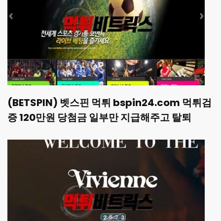
(BETSPIN) 벳스핀 먹튀 bspin24.com 먹튀검
증 120만원 당첨금 일부만 지급해주고 탈퇴