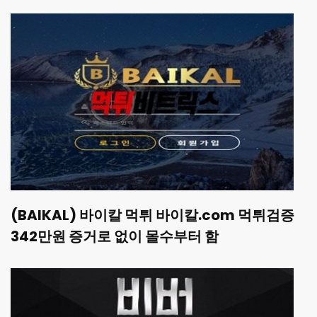
(BAIKAL) 바이칼 먹튀 바이칼.com 먹튀검증
342만원 증거로 없이 몰수부터 함