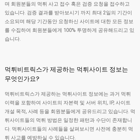
며 회원분들의 먹튀 사고 접수 혹은 검증 요청을 접수하고
있습니다. 검증 결과를 받아보시기 까지 최대 2일의 기간이
소요되며 해당 기간동안 요청하신 사이트에 대한 모든 정보
를 수집하여 회원분들에게 100% 투명하게 공유해드리고 있
습니다.
먹튀비트릭스가 제공하는 먹튀사이트 정보는
무엇인가요?
먹튀비트릭스가 제공하는 먹튀사이트 정보에는 과거 먹튀
이력을 포함하여 사이트의 자본력 및 서버 위치, IP, 사이트
개설 목적, 사례 등을 회원분들에게 공유드리고 있습니다. 먹
튀사이트들의 먹튀 방법은 일정한 패턴과 수단이 존재합니
다. 먹튀사이트들의 사례들을 살펴보시면 사전에 충분히 먹
튀 사고를 예방하실 수 있습니다.