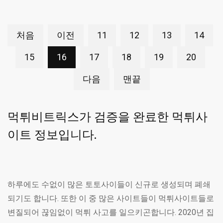
처음
이전
11
12
13
14
15
16
17
18
19
20
다음
맨끝
먹튀비트릭스가 검증을 완료한 먹튀사
이트 정보입니다.
하루에도 수없이 많은 토토사이들이 신규로 생성되며 폐쇄
되기도 합니다. 또한 이 중 많은 사이트들이 먹튀사이트들로
변질되어 끊임없이 먹튀 사고를 일으키곤합니다. 2020년 집