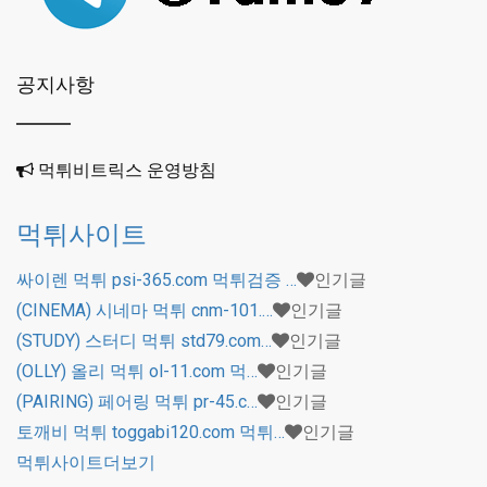
공지사항
먹튀비트릭스 운영방침
먹튀사이트
싸이렌 먹튀 psi-365.com 먹튀검증 …
인기글
(CINEMA) 시네마 먹튀 cnm-101.…
인기글
(STUDY) 스터디 먹튀 std79.com…
인기글
(OLLY) 올리 먹튀 ol-11.com 먹…
인기글
(PAIRING) 페어링 먹튀 pr-45.c…
인기글
토깨비 먹튀 toggabi120.com 먹튀…
인기글
먹튀사이트
더보기