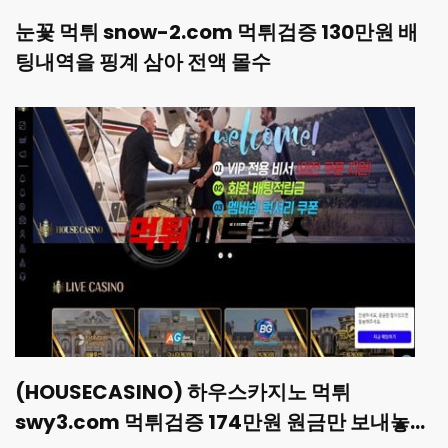
눈꽃 먹튀 snow-2.com 먹튀검증 130만원 배
팅내역을 핑계 삼아 전액 몰수
(HOUSECASINO) 하우스카지노 먹튀
swy3.com 먹튀검증 174만원 원금만 보내놓고