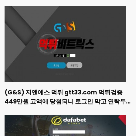
차단
(G&S) 지앤에스 먹튀 gtt33.com 먹튀검증
449만원 고액에 당첨되니 로그인 막고 연락두
절