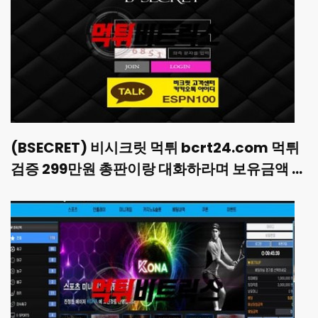
(BSECRET) 비시크릿 먹튀 bcrt24.com 먹튀
검증 299만원 총판이랑 대화하라며 보유금액 몰
수