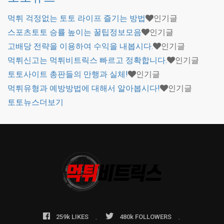
먹튀 걱정없는 토토 라이프 즐기는 방법
인기글
스포츠토토 승률 높이는 꿀팁정보모음
인기글
고배당 전략을 이용하여 수익을 내봅시다.
인기글
먹튀신고는 먹튀비트릭스 빠르고 정확합니다.
인기글
토토사이트 총판들의 만행과 실체!
인기글
먹튀유형과 예방방법에 대해서 알아봅시다!
인기글
토토뉴스
더보기
259k LIKES
480k FOLLOWERS