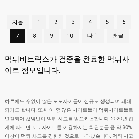
처음
1
2
3
4
5
6
7
8
9
10
다음
맨끝
먹튀비트릭스가 검증을 완료한 먹튀사
이트 정보입니다.
하루에도 수없이 많은 토토사이들이 신규로 생성되며 폐쇄
되기도 합니다. 또한 이 중 많은 사이트들이 먹튀사이트들로
변질되어 끊임없이 먹튀 사고를 일으키곤합니다. 2020년 집
계에 따르면 토토사이트를 이용하시는 회원분들 중 약 90%
이상이 먹튀 사고를 경험한 것으로 나타났습니다. 먹튀 사고