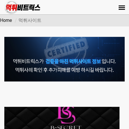
Home
먹튀사이트