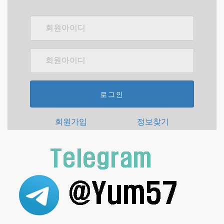
로그인
회원가입
정보찾기