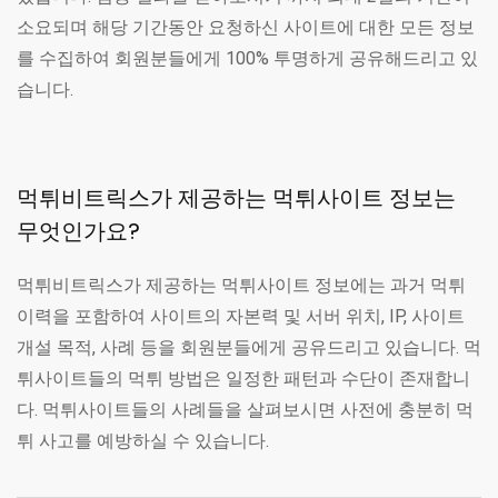
소요되며 해당 기간동안 요청하신 사이트에 대한 모든 정보
를 수집하여 회원분들에게 100% 투명하게 공유해드리고 있
습니다.
먹튀비트릭스가 제공하는 먹튀사이트 정보는
무엇인가요?
먹튀비트릭스가 제공하는 먹튀사이트 정보에는 과거 먹튀
이력을 포함하여 사이트의 자본력 및 서버 위치, IP, 사이트
개설 목적, 사례 등을 회원분들에게 공유드리고 있습니다. 먹
튀사이트들의 먹튀 방법은 일정한 패턴과 수단이 존재합니
다. 먹튀사이트들의 사례들을 살펴보시면 사전에 충분히 먹
튀 사고를 예방하실 수 있습니다.