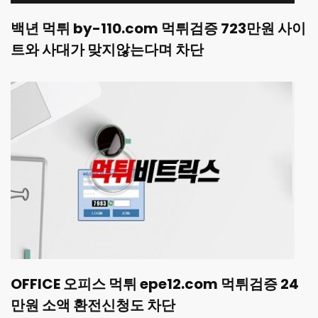
백년 먹튀 by-110.com 먹튀검증 723만원 사이
트와 사대가 맞지않는다며 차단
OFFICE 오피스 먹튀 epe12.com 먹튀검증 24
만원 소액 환전신청도 차단