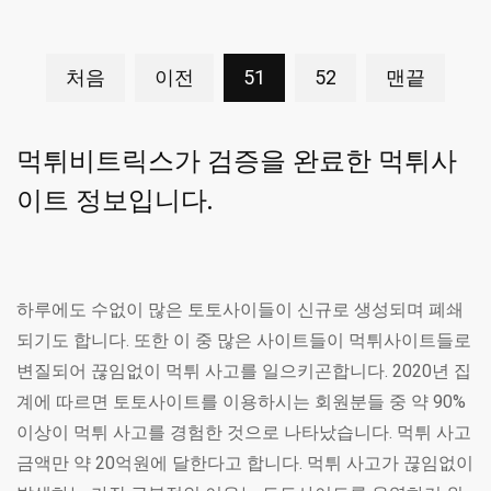
처음
이전
51
52
맨끝
먹튀비트릭스가 검증을 완료한 먹튀사
이트 정보입니다.
하루에도 수없이 많은 토토사이들이 신규로 생성되며 폐쇄
되기도 합니다. 또한 이 중 많은 사이트들이 먹튀사이트들로
변질되어 끊임없이 먹튀 사고를 일으키곤합니다. 2020년 집
계에 따르면 토토사이트를 이용하시는 회원분들 중 약 90%
이상이 먹튀 사고를 경험한 것으로 나타났습니다. 먹튀 사고
금액만 약 20억원에 달한다고 합니다. 먹튀 사고가 끊임없이