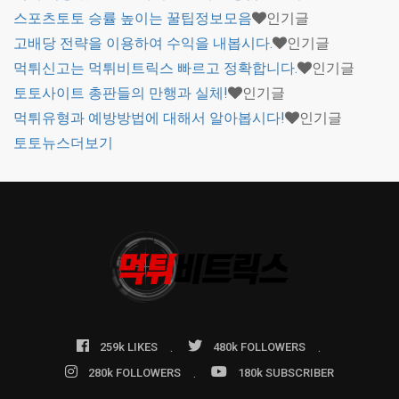
스포츠토토 승률 높이는 꿀팁정보모음
인기글
고배당 전략을 이용하여 수익을 내봅시다.
인기글
먹튀신고는 먹튀비트릭스 빠르고 정확합니다.
인기글
토토사이트 총판들의 만행과 실체!
인기글
먹튀유형과 예방방법에 대해서 알아봅시다!
인기글
토토뉴스
더보기
259k LIKES
480k FOLLOWERS
280k FOLLOWERS
180k SUBSCRIBER