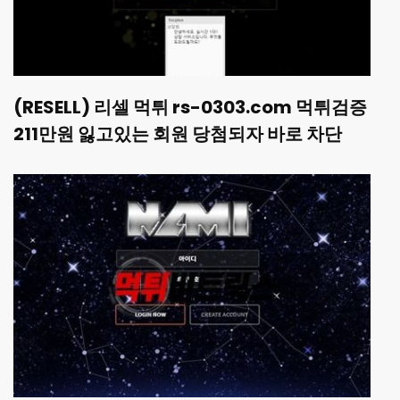
(RESELL) 리셀 먹튀 rs-0303.com 먹튀검증
211만원 잃고있는 회원 당첨되자 바로 차단