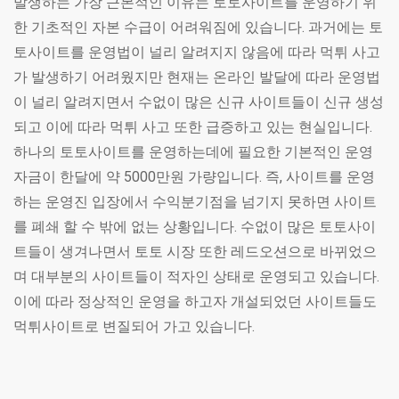
발생하는 가장 근본적인 이유는 토토사이트를 운영하기 위
한 기초적인 자본 수급이 어려워짐에 있습니다. 과거에는 토
토사이트를 운영법이 널리 알려지지 않음에 따라 먹튀 사고
가 발생하기 어려웠지만 현재는 온라인 발달에 따라 운영법
이 널리 알려지면서 수없이 많은 신규 사이트들이 신규 생성
되고 이에 따라 먹튀 사고 또한 급증하고 있는 현실입니다.
하나의 토토사이트를 운영하는데에 필요한 기본적인 운영
자금이 한달에 약 5000만원 가량입니다. 즉, 사이트를 운영
하는 운영진 입장에서 수익분기점을 넘기지 못하면 사이트
를 폐쇄 할 수 밖에 없는 상황입니다. 수없이 많은 토토사이
트들이 생겨나면서 토토 시장 또한 레드오션으로 바뀌었으
며 대부분의 사이트들이 적자인 상태로 운영되고 있습니다.
이에 따라 정상적인 운영을 하고자 개설되었던 사이트들도
먹튀사이트로 변질되어 가고 있습니다.