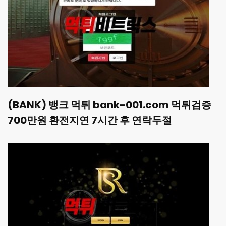
(BANK) 뱅크 먹튀 bank-001.com 먹튀검증
700만원 환전지연 7시간 후 연락두절