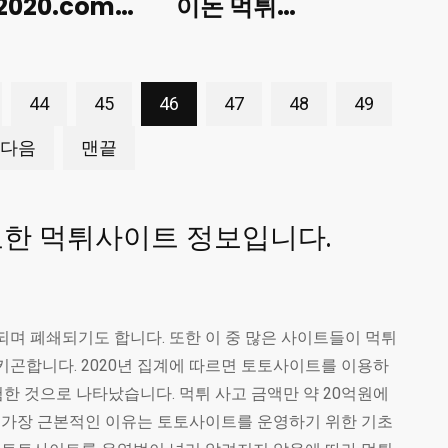
t2020.com
이돈 먹튀
 100만원 말
psd777.com 먹튀
없다가 당첨
검증 1030만원 문의
양방취급
한번 했을뿐인데 이
44
45
46
47
48
49
용정지
다음
맨끝
한 먹튀사이트 정보입니다.
며 폐쇄되기도 합니다. 또한 이 중 많은 사이트들이 먹튀
곤합니다. 2020년 집계에 따르면 토토사이트를 이용하
험한 것으로 나타났습니다. 먹튀 사고 금액만 약 20억원에
 가장 근본적인 이유는 토토사이트를 운영하기 위한 기초