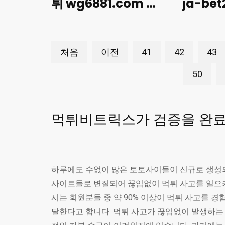
튀 wg6881.com 먹
ja-be
튀검증 68만원 총판
먹튀검증
에게 속아 입먹사이
한마디 
트 사용
되니 
처음
이전
41
42
43
50
먹튀비트릭스가 검증을 완료
하루에도 수없이 많은 토토사이들이 신규로 생성되
사이트들로 변질되어 끊임없이 먹튀 사고를 일으키
시는 회원분들 중 약 90% 이상이 먹튀 사고를 경
달한다고 합니다. 먹튀 사고가 끊임없이 발생하는