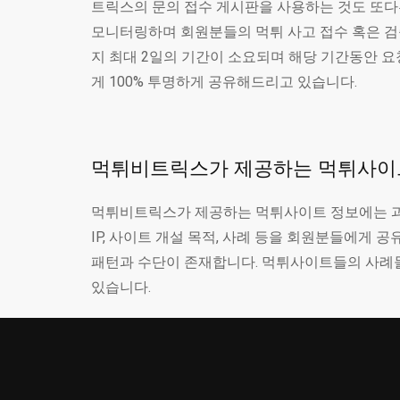
트릭스의 문의 접수 게시판을 사용하는 것도 또
모니터링하며 회원분들의 먹튀 사고 접수 혹은 검
지 최대 2일의 기간이 소요되며 해당 기간동안 
게 100% 투명하게 공유해드리고 있습니다.
먹튀비트릭스가 제공하는 먹튀사이
먹튀비트릭스가 제공하는 먹튀사이트 정보에는 과거
IP, 사이트 개설 목적, 사례 등을 회원분들에게
패턴과 수단이 존재합니다. 먹튀사이트들의 사례
있습니다.