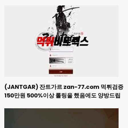
(JANTGAR) 잔트가르 zan-77.com 먹튀검증
150만원 500%이상 롤링을 했음에도 양방드립