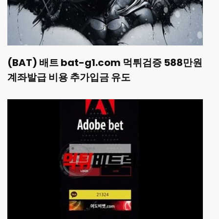
(BAT) 배트 bat-g1.com 먹튀검증 588만원
계좌발급 비용 추가입금 유도