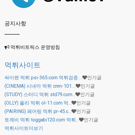
공지사항
먹튀비트릭스 운영방침
먹튀사이트
싸이렌 먹튀 psi-365.com 먹튀검증 …
인기글
(CINEMA) 시네마 먹튀 cnm-101.…
인기글
(STUDY) 스터디 먹튀 std79.com…
인기글
(OLLY) 올리 먹튀 ol-11.com 먹…
인기글
(PAIRING) 페어링 먹튀 pr-45.c…
인기글
토깨비 먹튀 toggabi120.com 먹튀…
인기글
먹튀사이트
더보기