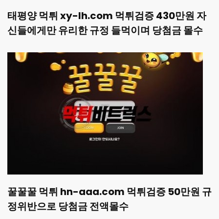
태평양 먹튀 xy-lh.com 먹튀검증 430만원 자
신들에게만 유리한 규정 들먹이며 당첨금 몰수
꿀꿀꿀 먹튀 hn-aaa.com 먹튀검증 50만원 규
정위반으로 당첨금 전액몰수