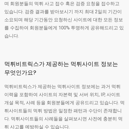
며 회원분들의 먹튀 사고 접수 혹은 검증 요청을 접수하고
있습니다. 검증 결과를 받아보시기 까지 최대 2일의 기간이
소요되며 해당 기간동안 요청하신 사이트에 대한 모든 정보
를 수집하여 회원분들에게 100% 투명하게 공유해드리고 있
습니다.
먹튀비트릭스가 제공하는 먹튀사이트 정보는
무엇인가요?
먹튀비트릭스가 제공하는 먹튀사이트 정보에는 과거 먹튀
이력을 포함하여 사이트의 자본력 및 서버 위치, IP, 사이트
개설 목적, 사례 등을 회원분들에게 공유드리고 있습니다. 먹
튀사이트들의 먹튀 방법은 일정한 패턴과 수단이 존재합니
다. 먹튀사이트들의 사례들을 살펴보시면 사전에 충분히 먹
튀 사고를 예방하실 수 있습니다.