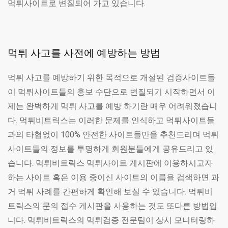
먹튀사이트로 변질되어 가고 있습니다.
먹튀 사고를 사전에 예방하는 방법
먹튀 사고를 예방하기 위한 목적으로 개설된 검증사이트들
이 먹튀사이트들의 홍보 수단으로 변질되기 시작하면서 이
제는 완벽하게 먹튀 사고를 예방 하기란 매우 어려워졌습니
다. 먹튀비트릭스는 이러한 문제를 인식하고 먹튀사이트들
과의 타협없이 100% 안전한 사이트들만을 추천드리며 먹튀
사이트들의 정보를 투명하게 회원분들에게 공유드리고 있
습니다. 먹튀비트릭스 먹튀사이트 게시판에 이용하시고자
하는 사이트 혹은 이용 중이신 사이트의 이름을 검색하면 과
거 먹튀 사례를 간편하게 확인해 보실 수 있습니다. 먹튀비
트릭스의 문의 접수 게시판을 사용하는 것도 또다른 방법입
니다. 먹튀비트릭스의 먹튀검증 전문팀이 상시 모니터링하