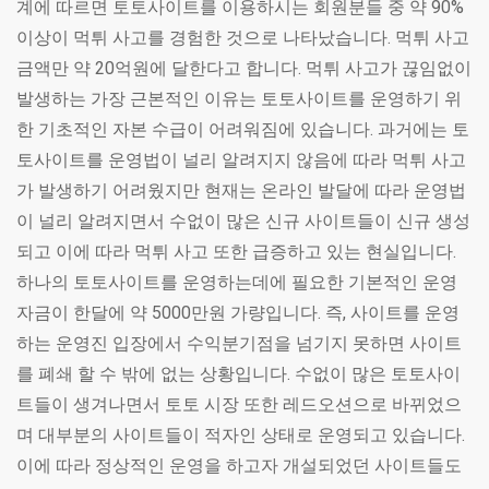
계에 따르면 토토사이트를 이용하시는 회원분들 중 약 90%
이상이 먹튀 사고를 경험한 것으로 나타났습니다. 먹튀 사고
금액만 약 20억원에 달한다고 합니다. 먹튀 사고가 끊임없이
발생하는 가장 근본적인 이유는 토토사이트를 운영하기 위
한 기초적인 자본 수급이 어려워짐에 있습니다. 과거에는 토
토사이트를 운영법이 널리 알려지지 않음에 따라 먹튀 사고
가 발생하기 어려웠지만 현재는 온라인 발달에 따라 운영법
이 널리 알려지면서 수없이 많은 신규 사이트들이 신규 생성
되고 이에 따라 먹튀 사고 또한 급증하고 있는 현실입니다.
하나의 토토사이트를 운영하는데에 필요한 기본적인 운영
자금이 한달에 약 5000만원 가량입니다. 즉, 사이트를 운영
하는 운영진 입장에서 수익분기점을 넘기지 못하면 사이트
를 폐쇄 할 수 밖에 없는 상황입니다. 수없이 많은 토토사이
트들이 생겨나면서 토토 시장 또한 레드오션으로 바뀌었으
며 대부분의 사이트들이 적자인 상태로 운영되고 있습니다.
이에 따라 정상적인 운영을 하고자 개설되었던 사이트들도