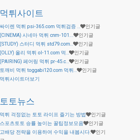
먹튀사이트
싸이렌 먹튀 psi-365.com 먹튀검증 …
인기글
(CINEMA) 시네마 먹튀 cnm-101.…
인기글
(STUDY) 스터디 먹튀 std79.com…
인기글
(OLLY) 올리 먹튀 ol-11.com 먹…
인기글
(PAIRING) 페어링 먹튀 pr-45.c…
인기글
토깨비 먹튀 toggabi120.com 먹튀…
인기글
먹튀사이트
더보기
토토뉴스
먹튀 걱정없는 토토 라이프 즐기는 방법
인기글
스포츠토토 승률 높이는 꿀팁정보모음
인기글
고배당 전략을 이용하여 수익을 내봅시다.
인기