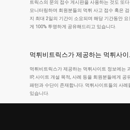
트릭스의 문의 접수 게시판을 사용하는 것도 또
모니터링하며 회원분들의 먹튀 사고 접수 혹은 검
지 최대 2일의 기간이 소요되며 해당 기간동안 
게 100% 투명하게 공유해드리고 있습니다.
먹튀비트릭스가 제공하는 먹튀사이
먹튀비트릭스가 제공하는 먹튀사이트 정보에는 과거
IP, 사이트 개설 목적, 사례 등을 회원분들에게
패턴과 수단이 존재합니다. 먹튀사이트들의 사례
있습니다.