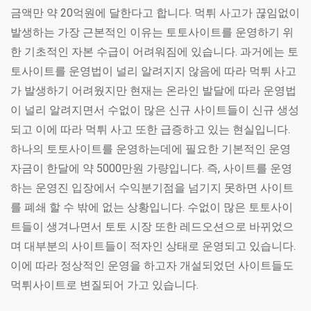
금액만 약 20억원에 달한다고 합니다. 먹튀 사고가 끊임없이
발생하는 가장 근본적인 이유는 토토사이트를 운영하기 위
한 기초적인 자본 수급이 어려워짐에 있습니다. 과거에는 토
토사이트를 운영법이 널리 알려지지 않음에 따라 먹튀 사고
가 발생하기 어려웠지만 현재는 온라인 발달에 따라 운영법
이 널리 알려지면서 수없이 많은 신규 사이트들이 신규 생성
되고 이에 따라 먹튀 사고 또한 급증하고 있는 현실입니다.
하나의 토토사이트를 운영하는데에 필요한 기본적인 운영
자금이 한달에 약 5000만원 가량입니다. 즉, 사이트를 운영
하는 운영진 입장에서 수익분기점을 넘기지 못하면 사이트
를 폐쇄 할 수 밖에 없는 상황입니다. 수없이 많은 토토사이
트들이 생겨나면서 토토 시장 또한 레드오션으로 바뀌었으
며 대부분의 사이트들이 적자인 상태로 운영되고 있습니다.
이에 따라 정상적인 운영을 하고자 개설되었던 사이트들도
먹튀사이트로 변질되어 가고 있습니다.