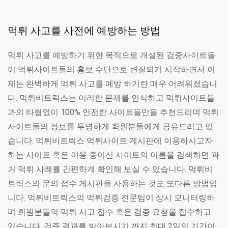
먹튀 사고를 사전에 예방하는 방법
먹튀 사고를 예방하기 위한 목적으로 개설된 검증사이트들
이 먹튀사이트들의 홍보 수단으로 변질되기 시작하면서 이
제는 완벽하게 먹튀 사고를 예방 하기란 매우 어려워졌습니
다. 먹튀비트릭스는 이러한 문제를 인식하고 먹튀사이트들
과의 타협없이 100% 안전한 사이트들만을 추천드리며 먹튀
사이트들의 정보를 투명하게 회원분들에게 공유드리고 있
습니다. 먹튀비트릭스 먹튀사이트 게시판에 이용하시고자
하는 사이트 혹은 이용 중이신 사이트의 이름을 검색하면 과
거 먹튀 사례를 간편하게 확인해 보실 수 있습니다. 먹튀비
트릭스의 문의 접수 게시판을 사용하는 것도 또다른 방법입
니다. 먹튀비트릭스의 먹튀검증 전문팀이 상시 모니터링하
며 회원분들의 먹튀 사고 접수 혹은 검증 요청을 접수하고
있습니다. 검증 결과를 받아보시기 까지 최대 2일의 기간이