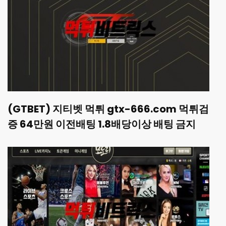
(GTBET) 지티벳 먹튀 gtx-666.com 먹튀검
증 64만원 이전배팅 1.
8
배당이상 배팅 금지