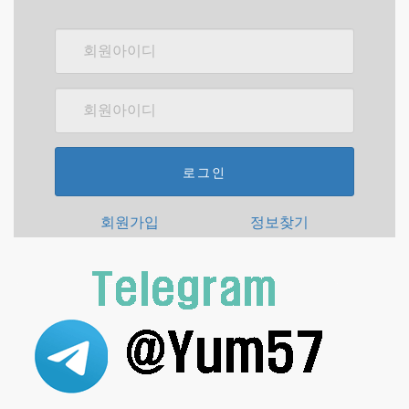
로그인
회원가입
정보찾기