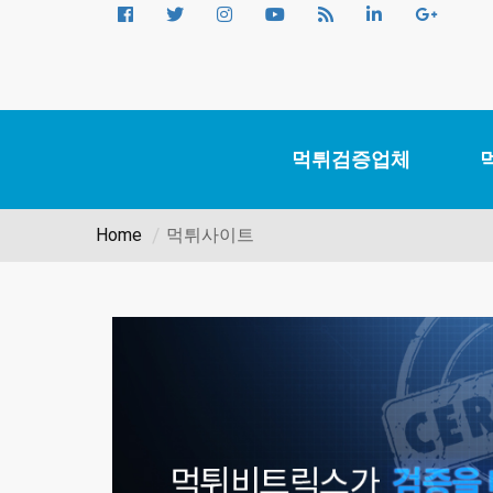
먹튀검증업체
Home
먹튀사이트