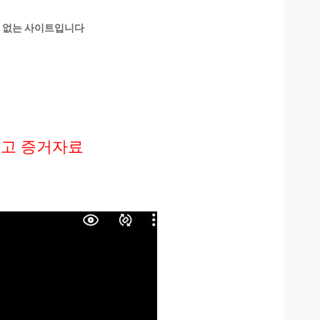
도 없는 사이트입니다
고 증거자료