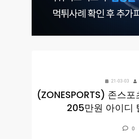
21-03-03
(ZONESPORTS) 존스포
205만원 아이디
0