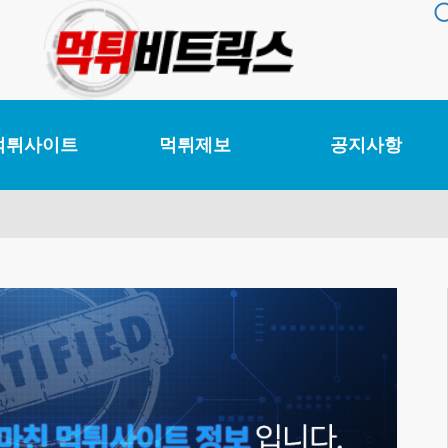
먹튀사이트
먹튀제보
공지사항