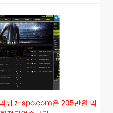
먹튀 z-spo.com은 205만원 먹