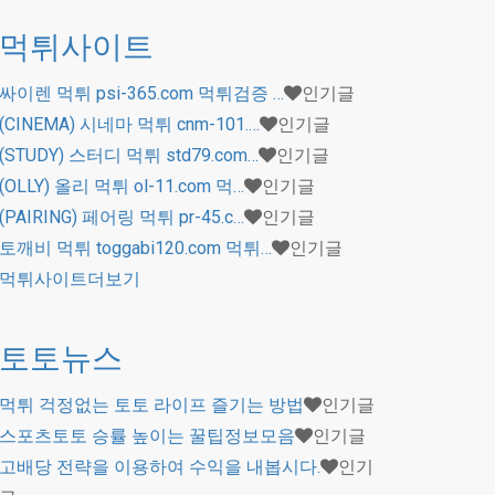
먹튀사이트
싸이렌 먹튀 psi-365.com 먹튀검증 …
인기글
(CINEMA) 시네마 먹튀 cnm-101.…
인기글
(STUDY) 스터디 먹튀 std79.com…
인기글
(OLLY) 올리 먹튀 ol-11.com 먹…
인기글
(PAIRING) 페어링 먹튀 pr-45.c…
인기글
토깨비 먹튀 toggabi120.com 먹튀…
인기글
먹튀사이트
더보기
토토뉴스
먹튀 걱정없는 토토 라이프 즐기는 방법
인기글
스포츠토토 승률 높이는 꿀팁정보모음
인기글
고배당 전략을 이용하여 수익을 내봅시다.
인기