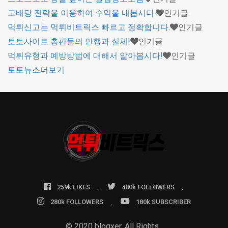
고배당 전략을 이용하여 수익을 내봅시다.
인기글
먹튀신고는 먹튀비트릭스 빠르고 정확합니다.
인기글
토토사이트 총판들의 만행과 실체!
인기글
먹튀유형과 예방방법에 대해서 알아봅시다!
인기글
토토뉴스
더보기
259k LIKES
480k FOLLOWERS
280k FOLLOWERS
180k SUBSCRIBER
© 2020 blogxer. All Rights .