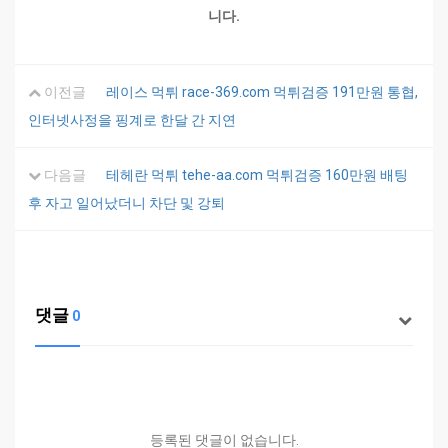
니다.
이전글
레이스 먹튀 race-369.com 먹튀검증 191만원 통협,
인터넷사정을 핑계로 한달 간 지연
다음글
테헤란 먹튀 tehe-aa.com 먹튀검증 160만원 배팅
후 자고 일어났더니 차단 및 강퇴
댓글
0
등록된 댓글이 없습니다.