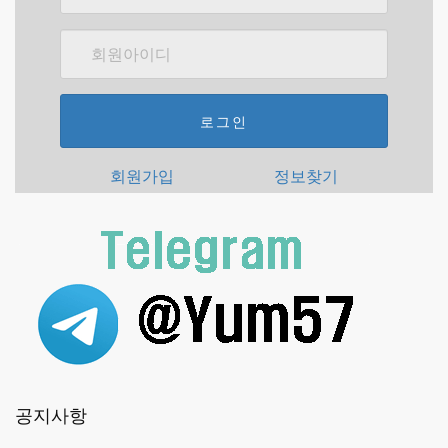
로그인
회원가입
정보찾기
공지사항