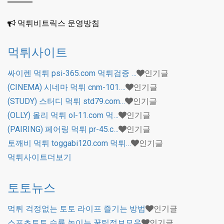
먹튀비트릭스 운영방침
먹튀사이트
싸이렌 먹튀 psi-365.com 먹튀검증 …
인기글
(CINEMA) 시네마 먹튀 cnm-101.…
인기글
(STUDY) 스터디 먹튀 std79.com…
인기글
(OLLY) 올리 먹튀 ol-11.com 먹…
인기글
(PAIRING) 페어링 먹튀 pr-45.c…
인기글
토깨비 먹튀 toggabi120.com 먹튀…
인기글
먹튀사이트
더보기
토토뉴스
먹튀 걱정없는 토토 라이프 즐기는 방법
인기글
스포츠토토 승률 높이는 꿀팁정보모음
인기글