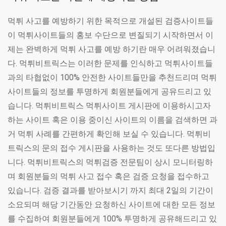
먹튀 사고를 예방하기 위한 목적으로 개설된 검증사이트들
이 먹튀사이트들의 홍보 수단으로 변질되기 시작하면서 이
제는 완벽하게 먹튀 사고를 예방 하기란 매우 어려워졌습니
다. 먹튀비트릭스는 이러한 문제를 인식하고 먹튀사이트들
과의 타협없이 100% 안전한 사이트들만을 추천드리며 먹튀
사이트들의 정보를 투명하게 회원분들에게 공유드리고 있
습니다. 먹튀비트릭스 먹튀사이트 게시판에 이용하시고자
하는 사이트 혹은 이용 중이신 사이트의 이름을 검색하면 과
거 먹튀 사례를 간편하게 확인해 보실 수 있습니다. 먹튀비
트릭스의 문의 접수 게시판을 사용하는 것도 또다른 방법입
니다. 먹튀비트릭스의 먹튀검증 전문팀이 상시 모니터링하
며 회원분들의 먹튀 사고 접수 혹은 검증 요청을 접수하고
있습니다. 검증 결과를 받아보시기 까지 최대 2일의 기간이
소요되며 해당 기간동안 요청하신 사이트에 대한 모든 정보
를 수집하여 회원분들에게 100% 투명하게 공유해드리고 있