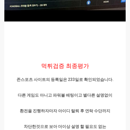
먹튀검증 최종평가
존스포츠 사이트의 등록일은 233일로 확인되었습니다.
다른 게임도 아니고 파워볼 배팅이고 별다른 설명없이
환전을 진행하자마자 아이디 탈퇴 후 연락 수단까지
차단한것으로 보아 더이상 설명 할 필요도 없는