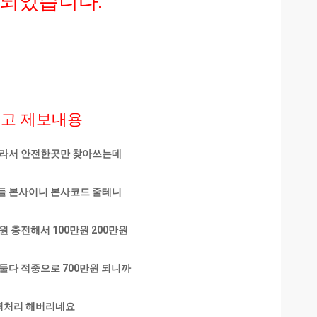
정되었습니다.
고 제보내용
터라서 안전한곳만 찾아쓰는데
들 본사이니 본사코드 줄테니
원 충전해서 100만원 200만원
둘다 적중으로 700만원 되니까
퇴처리 해버리네요