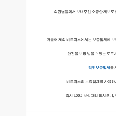
회원님들께서 보내주신 소중한 제보로 
더불어 저희 비트릭스에서는 보증업체에 보
안전을 보장 받을수 있는 토
먹튀보증업체
를 
비트릭스의 보증업체를 사용하
즉시 200% 보상처리 되시오니