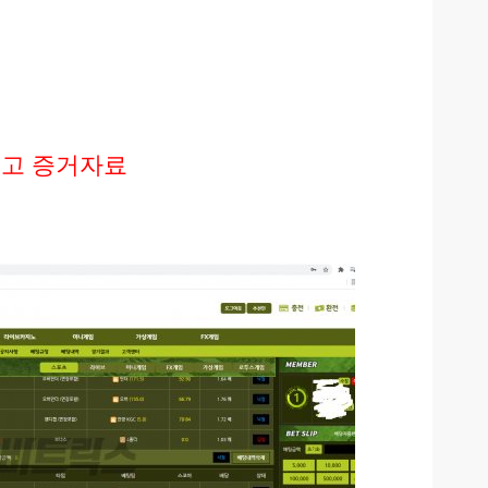
고 증거자료