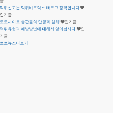
글
먹튀신고는 먹튀비트릭스 빠르고 정확합니다.
인기글
토토사이트 총판들의 만행과 실체!
인기글
먹튀유형과 예방방법에 대해서 알아봅시다!
인
기글
토토뉴스
더보기