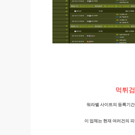
먹튀검
워라벨 사이트의 등록기간은
이 업체는 현재 여러건의 