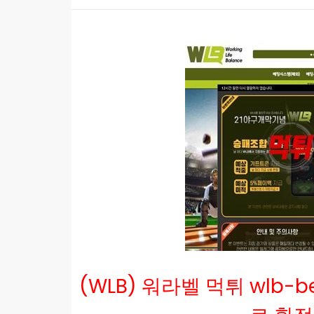
(WLB) 워라벨 먹튀 wlb-