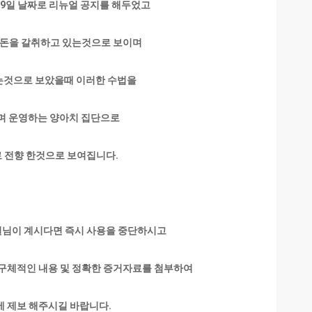
29일 날짜로 리뉴얼 공지를 해두었고
 돈을 갈취하고 있는것으로 보이며
는것으로 보았을때 이러한 수법을
며 운영하는 양아치 집단으로
로 전향 한것으로 보여집니다.
원님이 계시다면 즉시 사용을 중단하시고
구체적인 내용 및 정확한 증거자료를 첨부하여
 제보 해주시길 바랍니다.