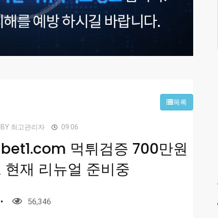
목록
BY
최고관리자
09:06
-bet1.com 먹튀검증 700만원
 현재 리뉴얼 준비중
56,346