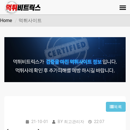
Home
먹튀사이트
목록
21-10-01
BY
최고관리자
22:07