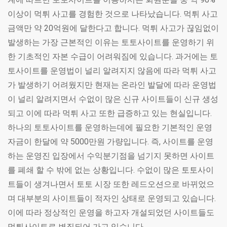
이상이 먹튀 사고를 경험한 것으로 나타났습니다. 먹튀 사고
금액만 약 20억원에 달한다고 합니다. 먹튀 사고가 끊임없이
발생하는 가장 근본적인 이유는 토토사이트를 운영하기 위
한 기초적인 자본 수급이 어려워짐에 있습니다. 과거에는 토
토사이트를 운영법이 널리 알려지지 않음에 따라 먹튀 사고
가 발생하기 어려웠지만 현재는 온라인 발달에 따라 운영법
이 널리 알려지면서 수없이 많은 신규 사이트들이 신규 생성
되고 이에 따라 먹튀 사고 또한 급증하고 있는 현실입니다.
하나의 토토사이트를 운영하는데에 필요한 기본적인 운영
자금이 한달에 약 5000만원 가량입니다. 즉, 사이트를 운영
하는 운영진 입장에서 수익분기점을 넘기지 못하면 사이트
를 폐쇄 할 수 밖에 없는 상황입니다. 수없이 많은 토토사이
트들이 생겨나면서 토토 시장 또한 레드오션으로 바뀌었으
며 대부분의 사이트들이 적자인 상태로 운영되고 있습니다.
이에 따라 정상적인 운영을 하고자 개설되었던 사이트들도
먹튀사이트로 변질되어 가고 있습니다.