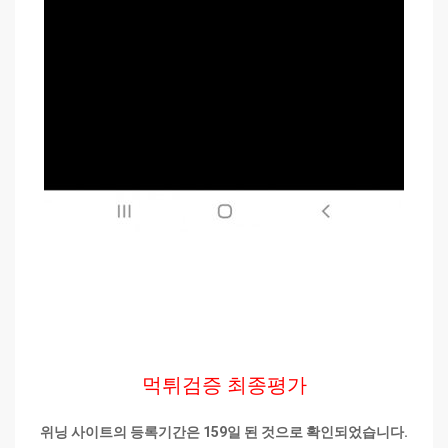
먹튀검증 최종평가
위닝 사이트의 등록기간은 159일 된 것으로 확인되었습니다.