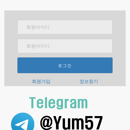
로그인
회원가입
정보찾기