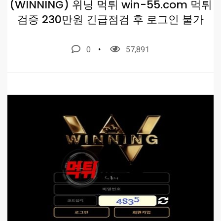
(WINNING) 위닝 먹튀 win-55.com 먹튀
검증 230만원 긴급점검 후 로그인 불가
0
57,891