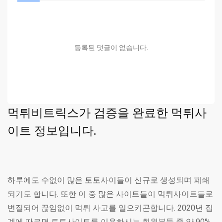
등록된 댓글이 없습니다.
먹튀비트릭스가 검증을 완료한 먹튀사
이트 정보입니다.
하루에도 수없이 많은 토토사이들이 신규로 생성되며 폐쇄
되기도 합니다. 또한 이 중 많은 사이트들이 먹튀사이트들로
변질되어 끊임없이 먹튀 사고를 일으키곤합니다. 2020년 집
계에 따르면 토토사이트를 이용하시는 회원분들 중 약 90%