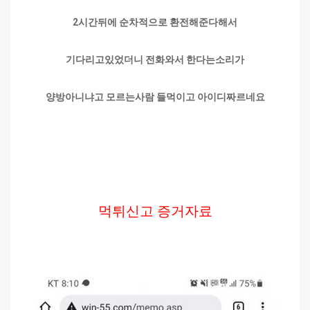
2시간뒤에 순차적으로 환전해준다해서
기다리고있었더니 전화와서 한다는소리가
양방아니냐고 모르는사람 들먹이고 아이디짜르네요
먹튀신고 증거자료