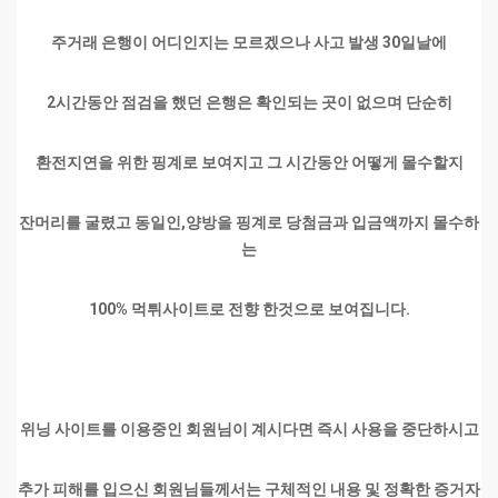
주거래 은행이 어디인지는 모르겠으나 사고 발생 30일날에
2시간동안 점검을 했던 은행은 확인되는 곳이 없으며 단순히
환전지연을 위한 핑계로 보여지고 그 시간동안 어떻게 몰수할지
잔머리를 굴렸고 동일인,양방을 핑계로 당첨금과 입금액까지 몰수하
는
100% 먹튀사이트로 전향 한것으로 보여집니다.
위닝 사이트를 이용중인 회원님이 계시다면 즉시 사용을 중단하시고
추가 피해를 입으신 회원님들께서는 구체적인 내용 및 정확한 증거자