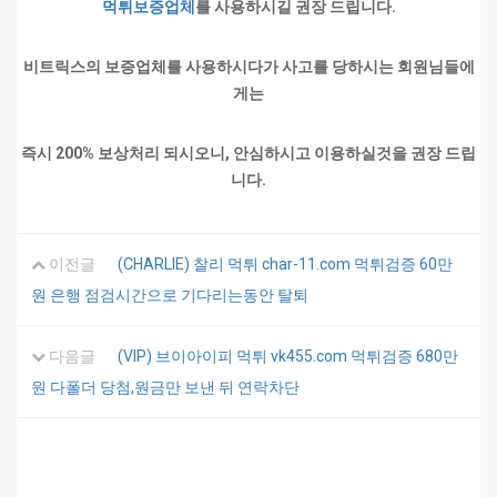
먹튀보증업체
를 사용하시길 권장 드립니다.
비트릭스의 보증업체를 사용하시다가 사고를 당하시는 회원님들에
게는
즉시 200% 보상처리 되시오니, 안심하시고 이용하실것을 권장 드립
니다.
이전글
(CHARLIE) 찰리 먹튀 char-11.com 먹튀검증 60만
원 은행 점검시간으로 기다리는동안 탈퇴
다음글
(VIP) 브이아이피 먹튀 vk455.com 먹튀검증 680만
원 다폴더 당첨,원금만 보낸 뒤 연락차단