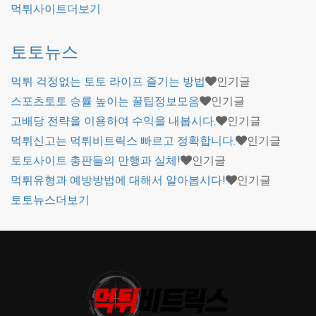
먹튀사이트
더보기
토토뉴스
먹튀 걱정없는 토토 라이프 즐기는 방법
인기글
스포츠토토 승률 높이는 꿀팁정보모음
인기글
고배당 전략을 이용하여 수익을 내봅시다.
인기글
먹튀신고는 먹튀비트릭스 빠르고 정확합니다.
인기글
토토사이트 총판들의 만행과 실체!
인기글
먹튀유형과 예방방법에 대해서 알아봅시다!
인기글
토토뉴스
더보기