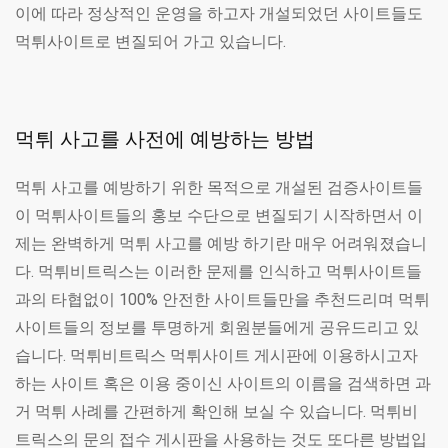
이에 따라 정상적인 운영을 하고자 개설되었던 사이트들도
먹튀사이트로 변질되어 가고 있습니다.
먹튀 사고를 사전에 예방하는 방법
먹튀 사고를 예방하기 위한 목적으로 개설된 검증사이트들
이 먹튀사이트들의 홍보 수단으로 변질되기 시작하면서 이
제는 완벽하게 먹튀 사고를 예방 하기란 매우 어려워졌습니
다. 먹튀비트릭스는 이러한 문제를 인식하고 먹튀사이트들
과의 타협없이 100% 안전한 사이트들만을 추천드리며 먹튀
사이트들의 정보를 투명하게 회원분들에게 공유드리고 있
습니다. 먹튀비트릭스 먹튀사이트 게시판에 이용하시고자
하는 사이트 혹은 이용 중이신 사이트의 이름을 검색하면 과
거 먹튀 사례를 간편하게 확인해 보실 수 있습니다. 먹튀비
트릭스의 문의 접수 게시판을 사용하는 것도 또다른 방법입