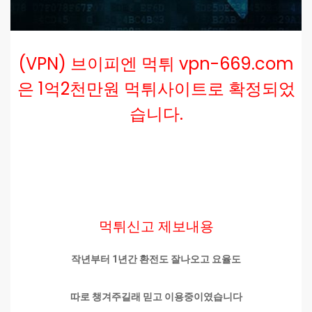
(VPN) 브이피엔 먹튀 vpn-669.com
은 1억2천만원 먹튀사이트로 확정되었
습니다.
먹튀신고 제보내용
작년부터 1년간 환전도 잘나오고 요율도
따로 챙겨주길래 믿고 이용중이였습니다