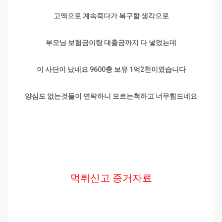
고액으로 계속죽다가 복구할 생각으로
부모님 보험금이랑 대출금까지 다 넣었는데
이 사단이 났네요 9600충 보유 1억2천이였습니다
양심도 없는것들이 연락하니 모르는척하고 너무힘드네요
먹튀신고 증거자료