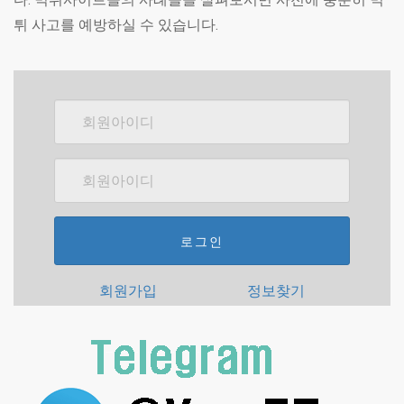
튀 사고를 예방하실 수 있습니다.
로그인
회원가입
정보찾기