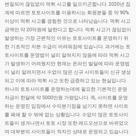
변질되어 끊임없이 먹튀 사고를 일으키곤합니다. 2020년 집
계에 따르면 토토사이트를 이용하시는 회원분들 중 약 90%
이상이 먹튀 사고를 경험한 것으로 나타났습니다. 먹튀 사고
금액만 약 20억원에 달한다고 합니다. 먹튀 사고가 끊임없이
발생하는 가장 근본적인 이유는 토토사이트를 운영하기 위
한 기초적인 자본 수급이 어려워짐에 있습니다. 과거에는 토
토사이트를 운영법이 널리 알려지지 않음에 따라 먹튀 사고
가 발생하기 어려웠지만 현재는 온라인 발달에 따라 운영법
이 널리 알려지면서 수없이 많은 신규 사이트들이 신규 생성
되고 이에 따라 먹튀 사고 또한 급증하고 있는 현실입니다.
하나의 토토사이트를 운영하는데에 필요한 기본적인 운영
자금이 한달에 약 5000만원 가량입니다. 즉, 사이트를 운영
하는 운영진 입장에서 수익분기점을 넘기지 못하면 사이트
를 폐쇄 할 수 밖에 없는 상황입니다. 수없이 많은 토토사이
트들이 생겨나면서 토토 시장 또한 레드오션으로 바뀌었으
며 대부분의 사이트들이 적자인 상태로 운영되고 있습니다.