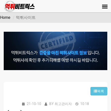
Home
먹튀사이트
목록
21-10-10
BY
최고관리자
10:18