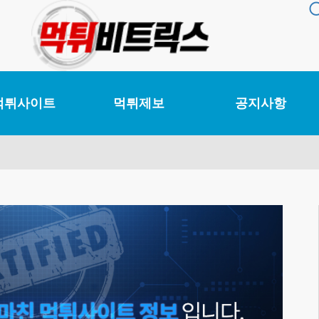
먹튀사이트
먹튀제보
공지사항