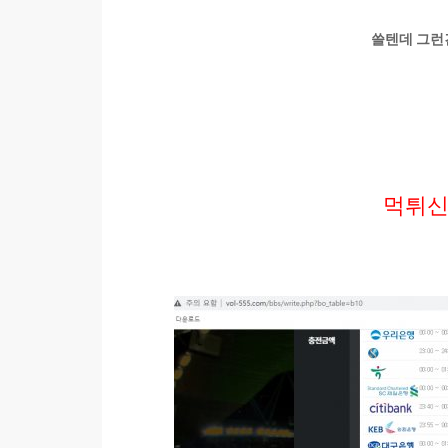
쓸텐데 그런
먹튀신