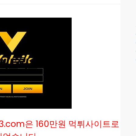
-123.com은 160만원 먹튀사이트로