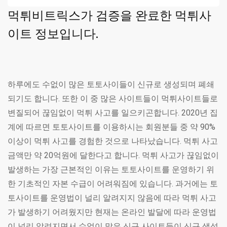
먹튀비트릭스가 검증을 완료한 먹튀사
이트 정보입니다.
하루에도 수없이 많은 토토사이들이 신규로 생성되며 폐쇄
되기도 합니다. 또한 이 중 많은 사이트들이 먹튀사이트들로
변질되어 끊임없이 먹튀 사고를 일으키곤합니다. 2020년 집
계에 따르면 토토사이트를 이용하시는 회원분들 중 약 90%
이상이 먹튀 사고를 경험한 것으로 나타났습니다. 먹튀 사고
금액만 약 20억원에 달한다고 합니다. 먹튀 사고가 끊임없이
발생하는 가장 근본적인 이유는 토토사이트를 운영하기 위
한 기초적인 자본 수급이 어려워짐에 있습니다. 과거에는 토
토사이트를 운영법이 널리 알려지지 않음에 따라 먹튀 사고
가 발생하기 어려웠지만 현재는 온라인 발달에 따라 운영법
이 널리 알려지면서 수없이 많은 신규 사이트들이 신규 생성