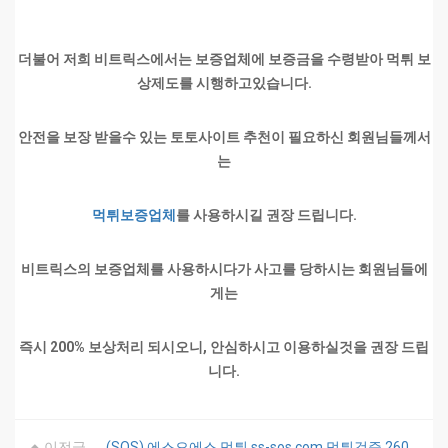
더불어 저희 비트릭스에서는 보증업체에 보증금을 수령받아 먹튀 보
상제도를 시행하고있습니다.
안전을 보장 받을수 있는 토토사이트 추천이 필요하신 회원님들께서
는
먹튀보증업체
를 사용하시길 권장 드립니다.
비트릭스의 보증업체를 사용하시다가 사고를 당하시는 회원님들에
게는
즉시 200% 보상처리 되시오니, 안심하시고 이용하실것을 권장 드립
니다.
이전글
(SOS) 에스오에스 먹튀 ss-sos.com 먹튀검증 260