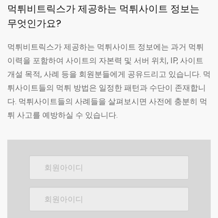
먹튀비트릭스가 제공하는 먹튀사이트 정보는
무엇인가요?
먹튀비트릭스가 제공하는 먹튀사이트 정보에는 과거 먹튀
이력을 포함하여 사이트의 자본력 및 서버 위치, IP, 사이트
개설 목적, 사례 등을 회원분들에게 공유드리고 있습니다. 먹
튀사이트들의 먹튀 방법은 일정한 패턴과 수단이 존재합니
다. 먹튀사이트들의 사례들을 살펴보시면 사전에 충분히 먹
튀 사고를 예방하실 수 있습니다.