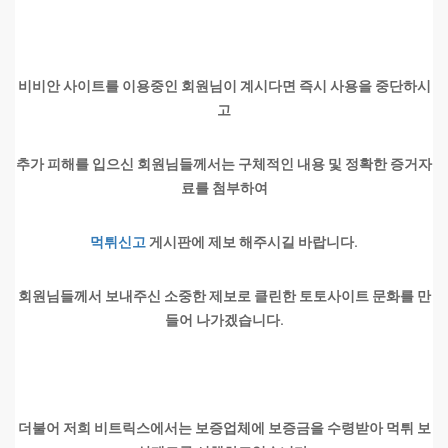
비비안 사이트를 이용중인 회원님이 계시다면 즉시 사용을 중단하시
고
추가 피해를 입으신 회원님들께서는 구체적인 내용 및 정확한 증거자
료를 첨부하여
먹튀신고
게시판에 제보 해주시길 바랍니다.
회원님들께서 보내주신 소중한 제보로 클린한 토토사이트 문화를 만
들어 나가겠습니다.
더불어 저희 비트릭스에서는 보증업체에 보증금을 수령받아 먹튀 보