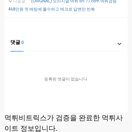
다음글
(ORIGINAL) 오리지널 먹튀 ori-77.com 먹튀검증
468만원 첫 배팅에 몰수하고 메크로 답변만 반복
댓글
0
등록된 댓글이 없습니다.
먹튀비트릭스가 검증을 완료한 먹튀사
이트 정보입니다.