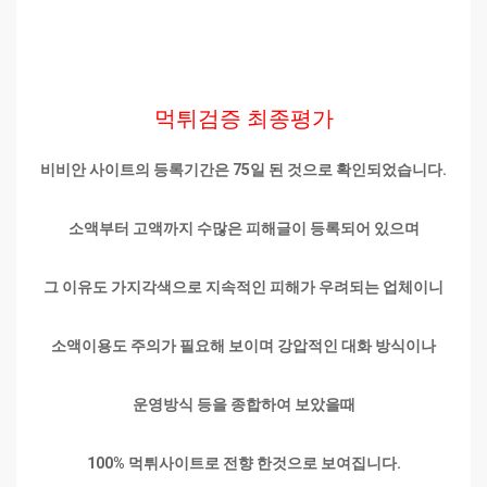
먹튀검증 최종평가
비비안 사이트의 등록기간은 75일 된 것으로 확인되었습니다.
소액부터 고액까지 수많은 피해글이 등록되어 있으며
그 이유도 가지각색으로 지속적인 피해가 우려되는 업체이니
소액이용도 주의가 필요해 보이며 강압적인 대화 방식이나
운영방식 등을 종합하여 보았을때
100% 먹튀사이트로 전향 한것으로 보여집니다.