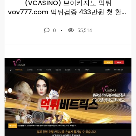
(VCASINO) 브이카지노 먹튀
vov777.com 먹튀검증 433만원 첫 환전
받으려는데 차단
0
55,514