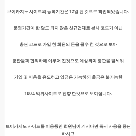
브이카지노 사이트의 등록기간은 12일 된 것으로 확인되었습니다.
운영기간이 한 달도 되지 않은 신규업체로 본사 코드가 아닌
총판 코드로 가입 한 회원의 돈을 몰수 한 것으로 보아
총판들과 합의하에 이루어 진것으로 예상되며 총판을 앞세워
가입 및 이용을 유도하고 입금은 가능하되 출금은 불가능한
100% 먹튀사이트로 전향 한것으로 보여집니다.
브이카지노 사이트를 이용중인 회원님이 계시다면 즉시 사용을 중단
하시고