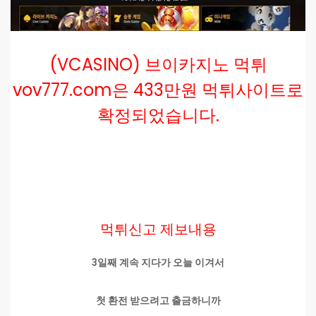
(VCASINO) 브이카지노 먹튀
vov777.com은 433만원 먹튀사이트로
확정되었습니다.
먹튀신고 제보내용
3일째 계속 지다가 오늘 이겨서
첫 환전 받으려고 출금하니까