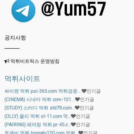
공지사항
먹튀비트릭스 운영방침
먹튀사이트
싸이렌 먹튀 psi-365.com 먹튀검증 …
인기글
(CINEMA) 시네마 먹튀 cnm-101.…
인기글
(STUDY) 스터디 먹튀 std79.com…
인기글
(OLLY) 올리 먹튀 ol-11.com 먹…
인기글
(PAIRING) 페어링 먹튀 pr-45.c…
인기글
토깨비 먹튀 toggabi120.com 먹튀…
인기글