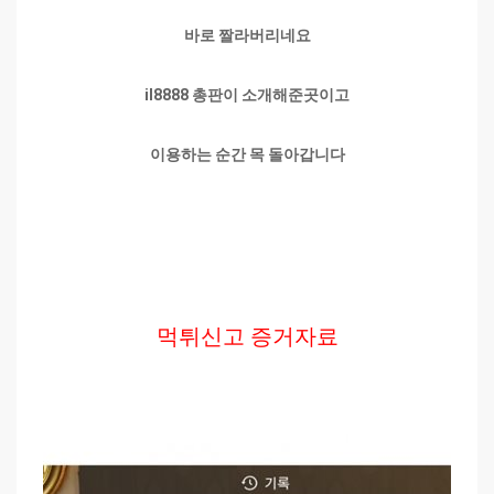
바로 짤라버리네요
il8888 총판이 소개해준곳이고
이용하는 순간 목 돌아갑니다
먹튀신고 증거자료