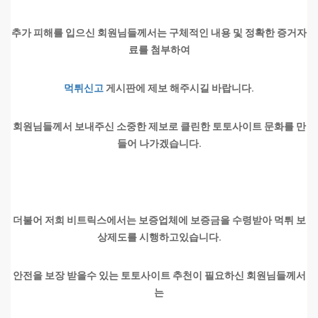
추가 피해를 입으신 회원님들께서는 구체적인 내용 및 정확한 증거자
료를 첨부하여
먹튀신고
게시판에 제보 해주시길 바랍니다.
회원님들께서 보내주신 소중한 제보로 클린한 토토사이트 문화를 만
들어 나가겠습니다.
더불어 저희 비트릭스에서는 보증업체에 보증금을 수령받아 먹튀 보
상제도를 시행하고있습니다.
안전을 보장 받을수 있는 토토사이트 추천이 필요하신 회원님들께서
는