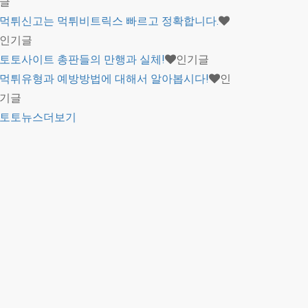
글
먹튀신고는 먹튀비트릭스 빠르고 정확합니다.
인기글
토토사이트 총판들의 만행과 실체!
인기글
먹튀유형과 예방방법에 대해서 알아봅시다!
인
기글
토토뉴스
더보기