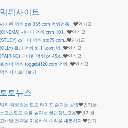
먹튀사이트
싸이렌 먹튀 psi-365.com 먹튀검증 …
인기글
(CINEMA) 시네마 먹튀 cnm-101.…
인기글
(STUDY) 스터디 먹튀 std79.com…
인기글
(OLLY) 올리 먹튀 ol-11.com 먹…
인기글
(PAIRING) 페어링 먹튀 pr-45.c…
인기글
토깨비 먹튀 toggabi120.com 먹튀…
인기글
먹튀사이트
더보기
토토뉴스
먹튀 걱정없는 토토 라이프 즐기는 방법
인기글
스포츠토토 승률 높이는 꿀팁정보모음
인기글
고배당 전략을 이용하여 수익을 내봅시다.
인기